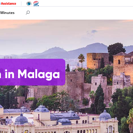
 Minutes
 in Malaga