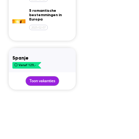
5 romantische
bestemmingen in
Europa
2025-02-07
Spanje
Vanaf 129,-
Toon vakanties