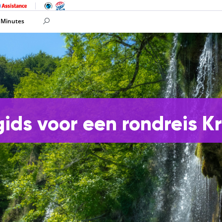
 Minutes
ids voor een rondreis K