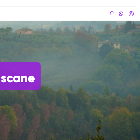
oscane