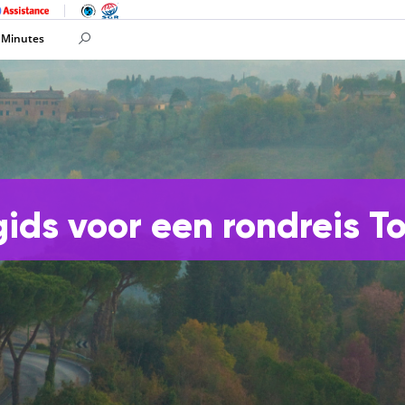
 Minutes
gids voor een rondreis T