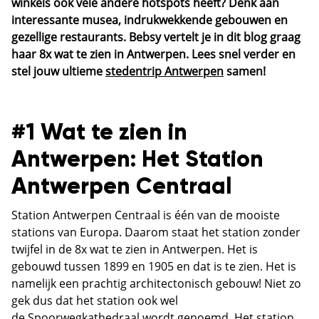
winkels ook vele andere hotspots heeft? Denk aan
interessante musea, indrukwekkende gebouwen en
gezellige restaurants. Bebsy vertelt je in dit blog graag
haar 8x wat te zien in Antwerpen. Lees snel verder en
stel jouw ultieme
stedentrip Antwerpen
samen!
#1 Wat te zien in
Antwerpen: Het Station
Antwerpen Centraal
Station Antwerpen Centraal is één van de mooiste
stations van Europa. Daarom staat het station zonder
twijfel in de 8x wat te zien in Antwerpen. Het is
gebouwd tussen 1899 en 1905 en dat is te zien. Het is
namelijk een prachtig architectonisch gebouw! Niet zo
gek dus dat het station ook wel
de Spoorwegkathedraal wordt genoemd. Het station