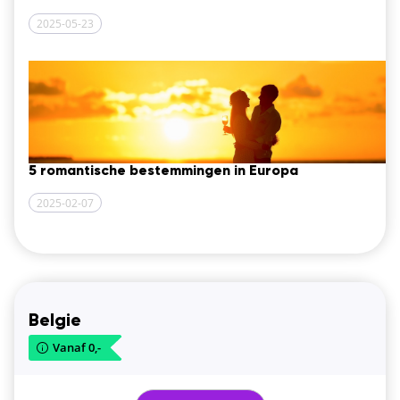
2025-05-23
5 romantische bestemmingen in Europa
2025-02-07
Belgie
Vanaf 0,-