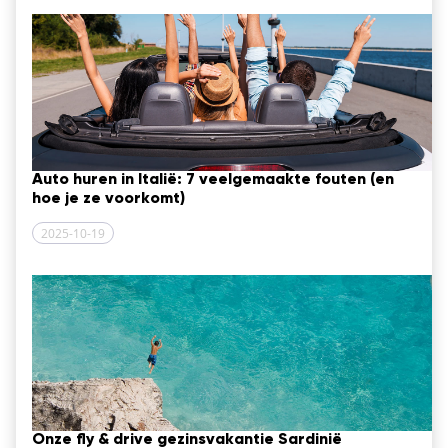
Auto huren in Italië: 7 veelgemaakte fouten (en
hoe je ze voorkomt)
2025-10-19
Onze fly & drive gezinsvakantie Sardinië