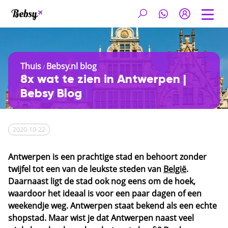
Thuis
Bebsy.nl blog
/
8x wat te zien in Antwerpen |
Bebsy Blog
2020-10-22
Antwerpen is een prachtige stad en behoort zonder
twijfel tot een van de leukste steden van
België
.
Daarnaast ligt de stad ook nog eens om de hoek,
waardoor het ideaal is voor een paar dagen of een
weekendje weg. Antwerpen staat bekend als een echte
shopstad. Maar wist je dat Antwerpen naast veel