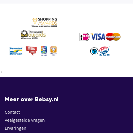
`
Meer over Bebsy.nl
Contact
Veelgestelde vragen
Ervaringen