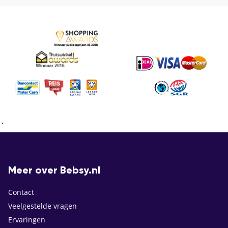
`
Meer over Bebsy.nl
Contact
Veelgestelde vragen
Ervaringen