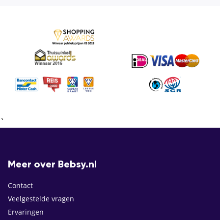
`
Meer over Bebsy.nl
Contact
Veelgestelde vragen
Ervaringen