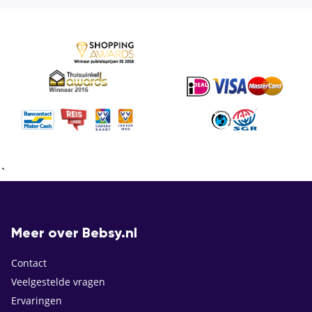
`
Meer over Bebsy.nl
Contact
Veelgestelde vragen
Ervaringen