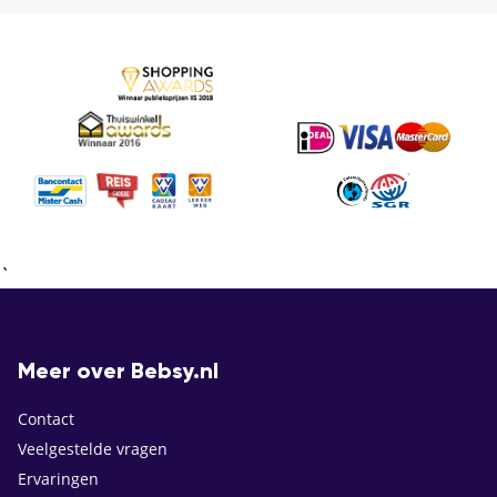
`
Meer over Bebsy.nl
Contact
Veelgestelde vragen
Ervaringen