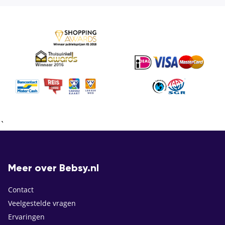
`
Meer over Bebsy.nl
Contact
Veelgestelde vragen
Ervaringen