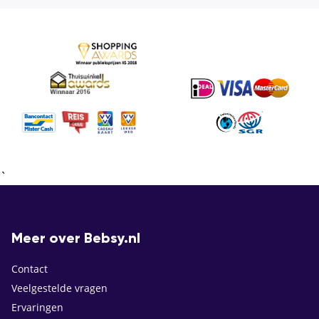
`
Meer over Bebsy.nl
Contact
Veelgestelde vragen
Ervaringen