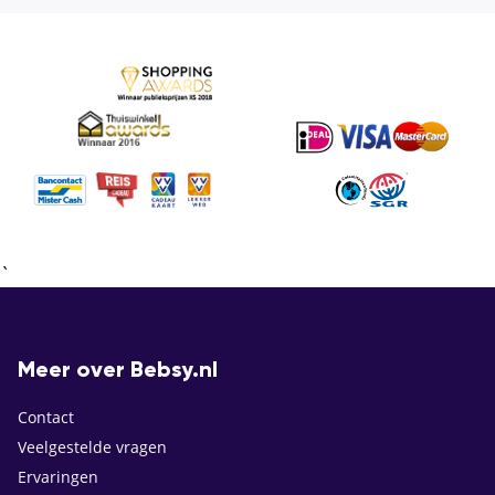
`
Meer over Bebsy.nl
Contact
Veelgestelde vragen
Ervaringen