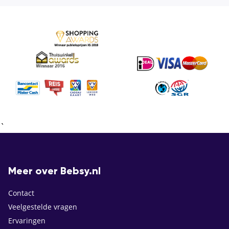
`
Meer over Bebsy.nl
Contact
Veelgestelde vragen
Ervaringen