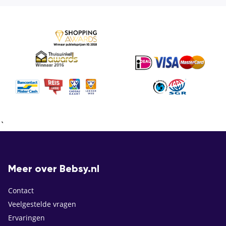
`
Meer over Bebsy.nl
Contact
Veelgestelde vragen
Ervaringen