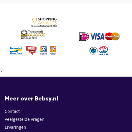
`
Meer over Bebsy.nl
Contact
Veelgestelde vragen
Ervaringen