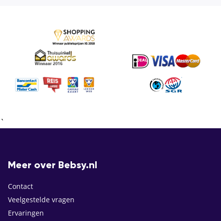
`
Meer over Bebsy.nl
Contact
Veelgestelde vragen
Ervaringen