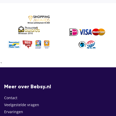
`
Meer over Bebsy.nl
Contact
Veelgestelde vragen
Ervaringen