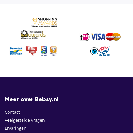
`
Meer over Bebsy.nl
Contact
Veelgestelde vragen
Ervaringen