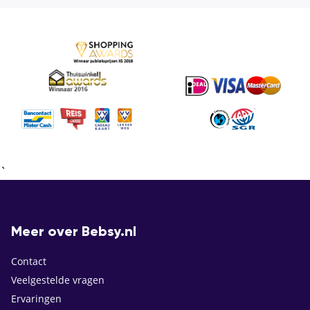
`
Meer over Bebsy.nl
Contact
Veelgestelde vragen
Ervaringen