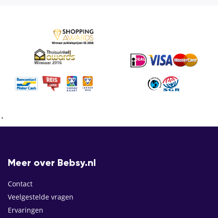
`
Meer over Bebsy.nl
Contact
Veelgestelde vragen
Ervaringen