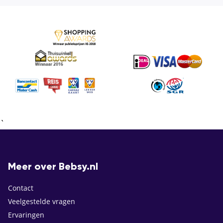
`
Meer over Bebsy.nl
Contact
Veelgestelde vragen
Ervaringen