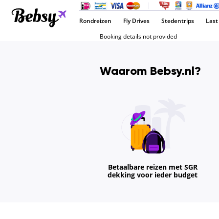
Rondreizen
Fly Drives
Stedentrips
Last
Booking details not provided
Waarom Bebsy.nl?
Betaalbare reizen met SGR
dekking voor ieder budget