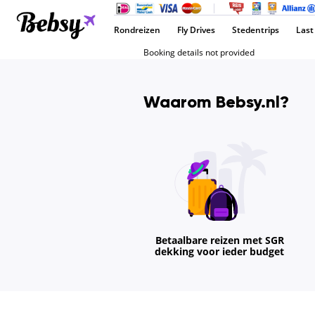
Rondreizen
Fly Drives
Stedentrips
Last
Booking details not provided
Waarom Bebsy.nl?
Betaalbare reizen met SGR
dekking voor ieder budget