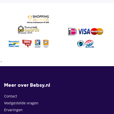
`
Meer over Bebsy.nl
Contact
Veelgestelde vragen
Ervaringen