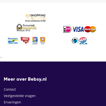
`
Meer over Bebsy.nl
Contact
Veelgestelde vragen
Ervaringen