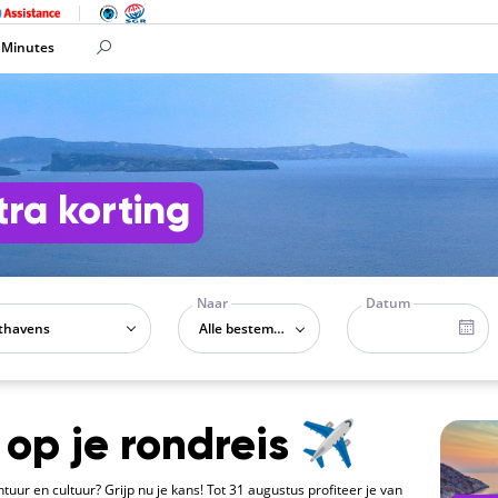
 Minutes
ra korting
Naar
Datum
Alle bestemmingen
 op je rondreis ✈️
tuur en cultuur? Grijp nu je kans! Tot 31 augustus profiteer je van