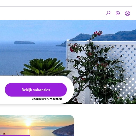
Bekijk vakanties
voorkeuren resetten