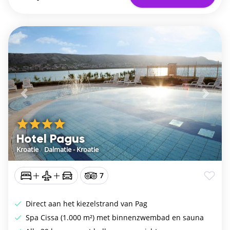
Vorige
De vo
Hotel Pagus
Kroatie
/
Dalmatie - Kroatie
7
Direct aan het kiezelstrand van Pag
Spa Cissa (1.000 m²) met binnenzwembad en sauna