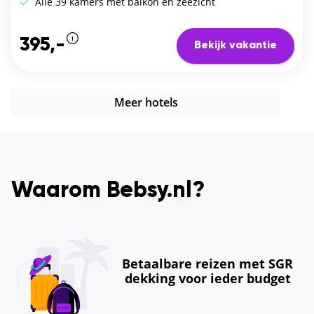
Alle 39 kamers met balkon en zeezicht
395,-
Bekijk vakantie
Meer hotels
Waarom Bebsy.nl?
Betaalbare reizen met SGR
dekking voor ieder budget