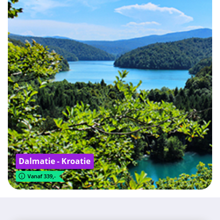
Dalmatie - Kroatie
Vanaf 339,-