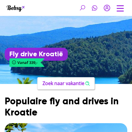
Fly drive Kroatië
Vanaf 339,-
Zoek naar vakantie
Populaire fly and drives in
Kroatie