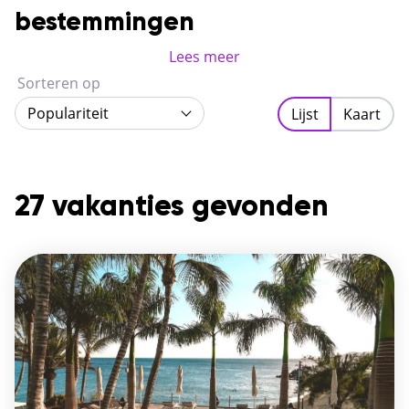
bestemmingen
Lees meer
Sorteren op
Populariteit
Lijst
Kaart
27 vakanties gevonden