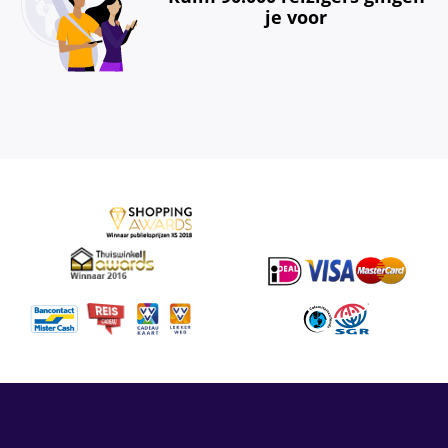
je voor