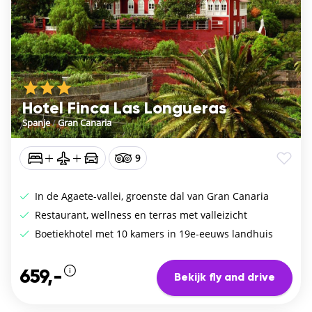
Hotel Finca Las Longueras
Spanje
/
Gran Canaria
9
In de Agaete-vallei, groenste dal van Gran Canaria
Restaurant, wellness en terras met valleizicht
Boetiekhotel met 10 kamers in 19e-eeuws landhuis
659,-
Bekijk fly and drive