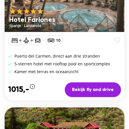
Hotel Fariones
Spanje
/
Lanzarote
10
Puerto del Carmen, direct aan drie stranden
5-sterren hotel met rooftop pool en sportcomplex
Kamer met terras en oceaanzicht
1015,-
Bekijk fly and drive