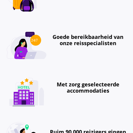
Goede bereikbaarheid van
onze reisspecialisten
Met zorg geselecteerde
accommodaties
Ruim 90.000 reizigers gingen