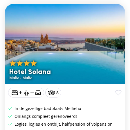
Hotel Solana
Malta
/
Malta
8
In de gezellige badplaats Mellieha
Onlangs compleet gerenoveerd!
Logies, logies en ontbijt, halfpension of volpension