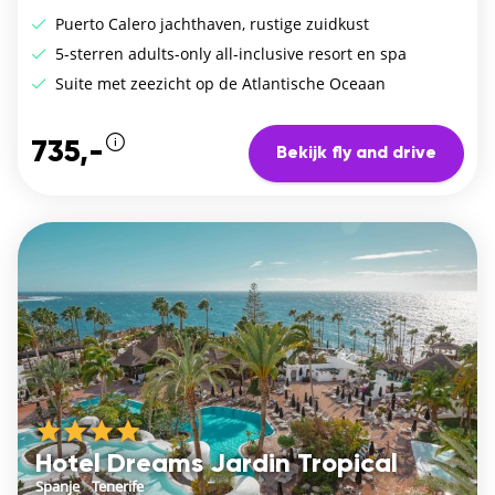
Puerto Calero jachthaven, rustige zuidkust
5-sterren adults-only all-inclusive resort en spa
Suite met zeezicht op de Atlantische Oceaan
735,-
Bekijk fly and drive
Hotel Dreams Jardin Tropical
Spanje
/
Tenerife