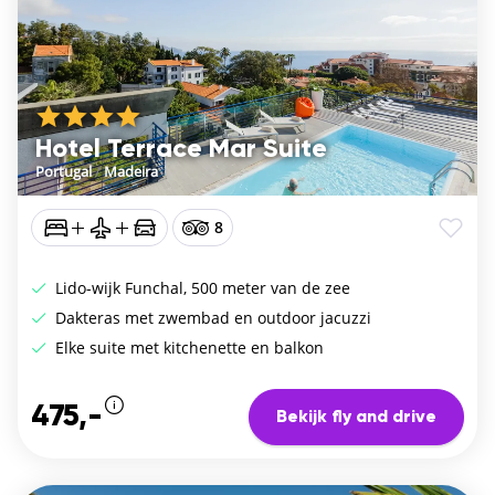
Hotel Terrace Mar Suite
Portugal
/
Madeira
8
Lido-wijk Funchal, 500 meter van de zee
Dakteras met zwembad en outdoor jacuzzi
Elke suite met kitchenette en balkon
475,-
Bekijk fly and drive