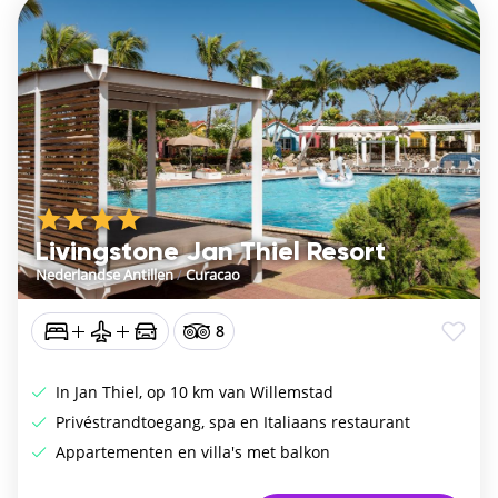
Livingstone Jan Thiel Resort
Nederlandse Antillen
/
Curacao
8
In Jan Thiel, op 10 km van Willemstad
Privéstrandtoegang, spa en Italiaans restaurant
Appartementen en villa's met balkon