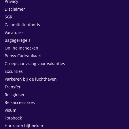
Privacy
Disclaimer
SGR
Calamiteitenfonds
Vacatures
Bagageregels
Online inchecken
Bebsy Cadeaukaart
Groepsaanvraag voor vakanties
Excursies
Parkeren bij de luchthaven
Transfer
Reisgidsen
Reisaccessoires
Visum
Fotoboek
Huurauto bijboeken