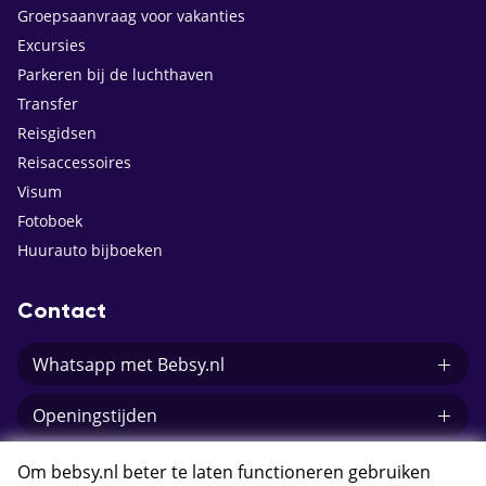
Groepsaanvraag voor vakanties
Excursies
Parkeren bij de luchthaven
Transfer
Reisgidsen
Reisaccessoires
Visum
Fotoboek
Huurauto bijboeken
Contact
Whatsapp met Bebsy.nl
Openingstijden
E-mail Bebsy.nl
Om bebsy.nl beter te laten functioneren gebruiken