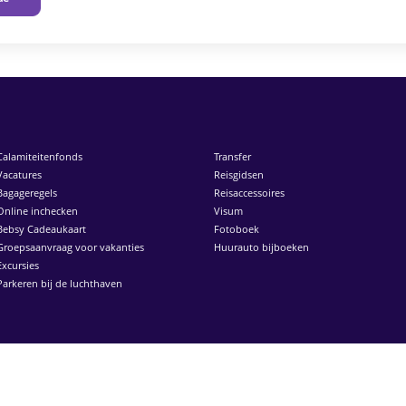
Calamiteitenfonds
Transfer
Vacatures
Reisgidsen
Bagageregels
Reisaccessoires
Online inchecken
Visum
Bebsy Cadeaukaart
Fotoboek
Groepsaanvraag voor vakanties
Huurauto bijboeken
Excursies
Parkeren bij de luchthaven