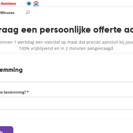
 Minutes
raag een persoonlijke offerte a
innen 1 werkdag een voorstel op maat dat precies aansluit bij jo
100% vrijblijvend en in 2 minuten aangevraagd.
temming
ste bestemming? *
de