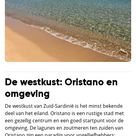
De westkust: Oristano en
omgeving
De westkust van Zuid-Sardinië is het minst bekende
deel van het eiland. Oristano is een rustige stad met
een gezellig centrum en een goed startpunt voor de
omgeving. De lagunes en zoutmeren ten zuiden van
Oristano zijn een paradijs voor vogelliefhebbers: