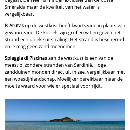
Cagliari. De sfeer is minder exclusief dan de Costa
Smeralda maar de kwaliteit van het water is
vergelijkbaar.
Is Arutas
op de westkust heeft kwartszand in plaats van
gewoon zand. De korrels zijn grof en wit en geven het
strand een unieke uitstraling. Het strand is beschermd
en je mag geen zand meenemen.
Spiaggia di Piscinas
aan de westkust is een van de
meest bijzondere stranden van Sardinië. Hoge
zandduinen monden direct uit in zee, vergelijkbaar met
een woestijnlandschap. Moeilijker bereikbaar maar de
moeite waard voor wie er speciaal voor rijdt.