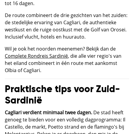
tot 16 dagen.
De route combineert de drie gezichten van het zuiden:
de stedelijke ervaring van Cagliari, de authentieke
westkust en de ruige oostkust met de Golf van Orosei.
Inclusief vlucht, hotels en huurauto.
Wil je ook het noorden meenemen? Bekijk dan de
Complete Rondreis Sardinië
, die alle vier regio's van
het eiland combineert in één route met aankomst
Olbia of Cagliari.
Praktische tips voor Zuid-
Sardinië
Cagliari verdient minimaal twee dagen.
De stad heeft
genoeg te bieden voor een volledig dagprogramma: Il
Castello, de markt, Poetto strand en de flamingo's bij
Molentargius. Reken je er doorheen, dan mis je de