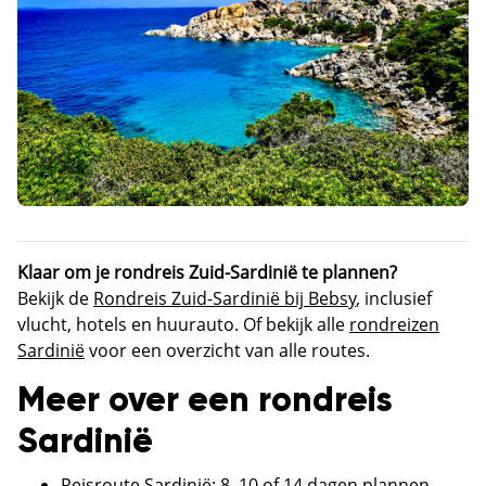
Klaar om je rondreis Zuid-Sardinië te plannen?
Bekijk de
Rondreis Zuid-Sardinië bij Bebsy
, inclusief
vlucht, hotels en huurauto. Of bekijk alle
rondreizen
Sardinië
voor een overzicht van alle routes.
Meer over een rondreis
Sardinië
Reisroute Sardinië: 8, 10 of 14 dagen plannen