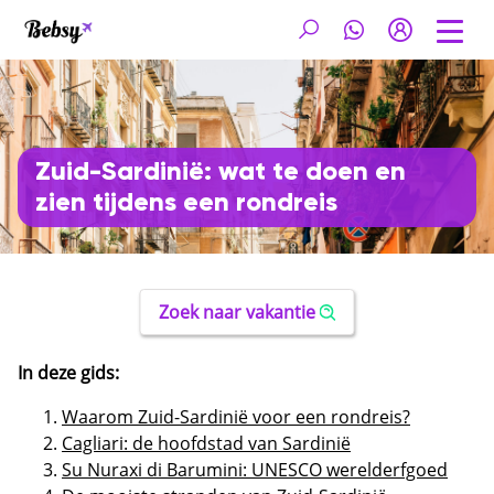
Zuid-Sardinië: wat te doen en
zien tijdens een rondreis
Zoek naar vakantie
In deze gids:
Waarom Zuid-Sardinië voor een rondreis?
Cagliari: de hoofdstad van Sardinië
Su Nuraxi di Barumini: UNESCO werelderfgoed