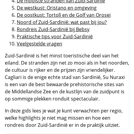
De mooiste stranden van Zuid-Sardinië
De westkust: Oristano en omgeving
De oostkust: Tortolì en de Golf van Orosei
Noord of Zuid-Sardinië: wat past bij jou?
Rondreis Zuid-Sardinië bij Bebsy
Praktische tips voor Zuid-Sardinië
Veelgestelde vragen
Zuid-Sardinië is het minst toeristische deel van het
eiland. De stranden zijn net zo mooi als in het noorden,
de cultuur is rijker en de prijzen zijn vriendelijker.
Cagliari is de enige echte stad van Sardinië, Su Nuraxi
is een van de best bewaarde prehistorische sites van
de Middellandse Zee en de kustlijn van de zuidpunt is
op sommige plekken ronduit spectaculair.
In deze gids lees je wat je kunt verwachten per regio,
welke highlights je niet mag missen en hoe een
rondreis door Zuid-Sardinië er in de praktijk uitziet.