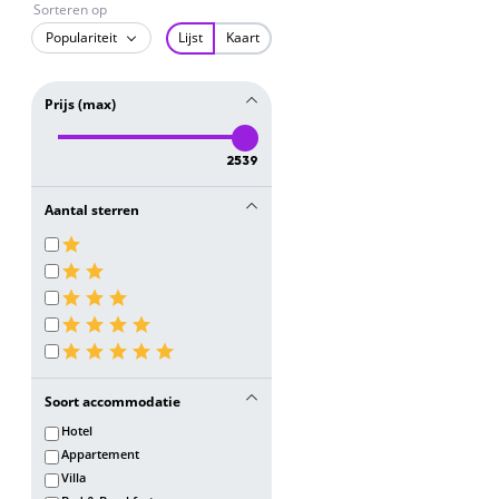
Sorteren op
Populariteit
Lijst
Kaart
Prijs (max)
2539
Aantal sterren
Soort accommodatie
Hotel
Appartement
Villa