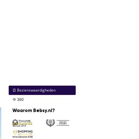
Bezienswaardigheden
360
Waarom Bebsy.nl?