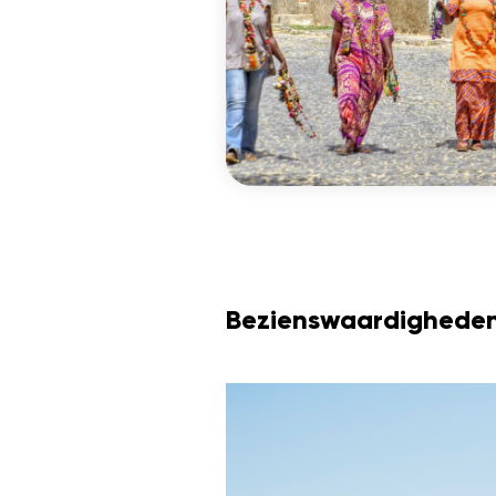
Bezienswaardigheden