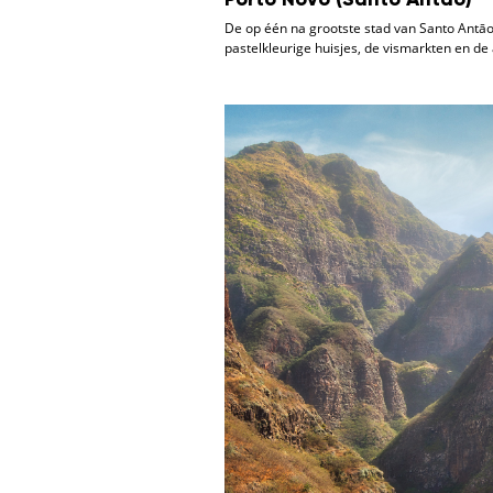
Porto Novo (Santo Antao)
De op één na grootste stad van Santo Antāo 
pastelkleurige huisjes, de vismarkten en 