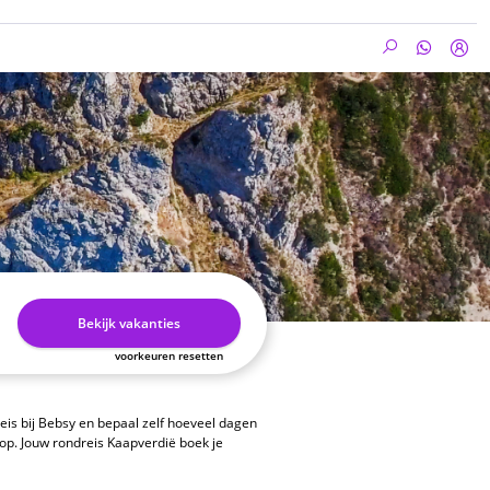
Bekijk vakanties
voorkeuren resetten
eis bij Bebsy en bepaal zelf hoeveel dagen
 op. Jouw
rondreis Kaapverdië
boek je