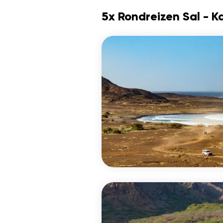
5x Rondreizen Sal - 