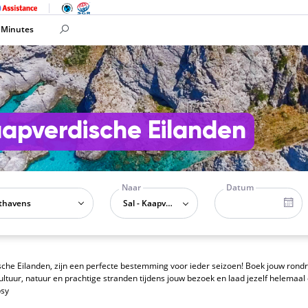
 Minutes
aapverdische Eilanden
Naar
Datum
Sal - Kaapverdië
che Eilanden, zijn een perfecte bestemming voor ieder seizoen! Boek jouw rondr
ultuur, natuur en prachtige stranden tijdens jouw bezoek en laad jezelf helemaal
bsy