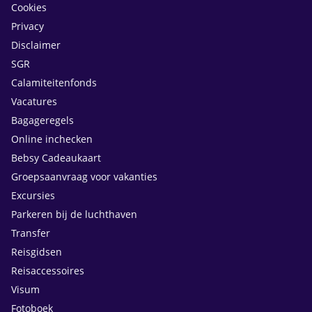
Cookies
Privacy
Disclaimer
SGR
Calamiteitenfonds
Vacatures
Bagageregels
Online inchecken
Bebsy Cadeaukaart
Groepsaanvraag voor vakanties
Excursies
Parkeren bij de luchthaven
Transfer
Reisgidsen
Reisaccessoires
Visum
Fotoboek