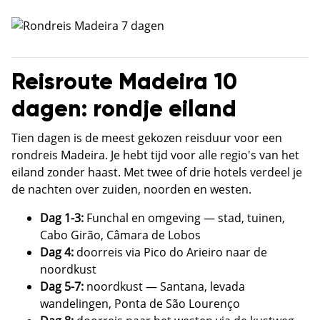
Reisroute Madeira 10
dagen: rondje eiland
Tien dagen is de meest gekozen reisduur voor een
rondreis Madeira. Je hebt tijd voor alle regio's van het
eiland zonder haast. Met twee of drie hotels verdeel je
de nachten over zuiden, noorden en westen.
Dag 1-3:
Funchal en omgeving — stad, tuinen,
Cabo Girão, Câmara de Lobos
Dag 4:
doorreis via Pico do Arieiro naar de
noordkust
Dag 5-7:
noordkust — Santana, levada
wandelingen, Ponta de São Lourenço