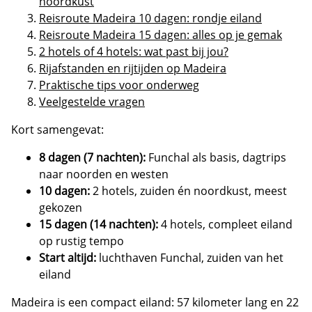
noordkust
Reisroute Madeira 10 dagen: rondje eiland
Reisroute Madeira 15 dagen: alles op je gemak
2 hotels of 4 hotels: wat past bij jou?
Rijafstanden en rijtijden op Madeira
Praktische tips voor onderweg
Veelgestelde vragen
Kort samengevat:
8 dagen (7 nachten):
Funchal als basis, dagtrips
naar noorden en westen
10 dagen:
2 hotels, zuiden én noordkust, meest
gekozen
15 dagen (14 nachten):
4 hotels, compleet eiland
op rustig tempo
Start altijd:
luchthaven Funchal, zuiden van het
eiland
Madeira is een compact eiland: 57 kilometer lang en 22