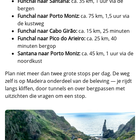
Funchal naar Santana:
ca. 35 km, 1 uur via de
bergen
Funchal naar Porto Moniz:
ca. 75 km, 1,5 uur via
de kustweg
Funchal naar Cabo Girão:
ca. 15 km, 25 minuten
Funchal naar Pico do Arieiro:
ca. 25 km, 40
minuten bergop
Santana naar Porto Moniz:
ca. 45 km, 1 uur via de
noordkust
Plan niet meer dan twee grote stops per dag. De weg
zelf is op Madeira onderdeel van de beleving — je rijdt
langs kliffen, door tunnels en over bergpassen met
uitzichten die vragen om een stop.