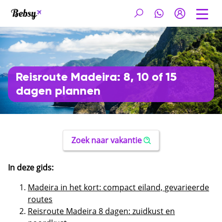
Reisroute Madeira: 8, 10 of 15
dagen plannen
Zoek naar vakantie
In deze gids:
Madeira in het kort: compact eiland, gevarieerde
routes
Reisroute Madeira 8 dagen: zuidkust en