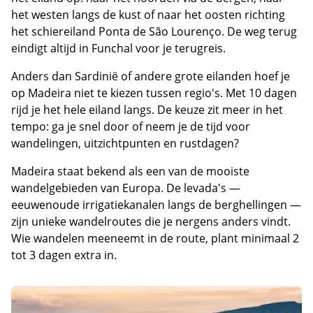
het westen langs de kust of naar het oosten richting
het schiereiland Ponta de São Lourenço. De weg terug
eindigt altijd in Funchal voor je terugreis.
Anders dan Sardinië of andere grote eilanden hoef je
op Madeira niet te kiezen tussen regio's. Met 10 dagen
rijd je het hele eiland langs. De keuze zit meer in het
tempo: ga je snel door of neem je de tijd voor
wandelingen, uitzichtpunten en rustdagen?
Madeira staat bekend als een van de mooiste
wandelgebieden van Europa. De levada's —
eeuwenoude irrigatiekanalen langs de berghellingen —
zijn unieke wandelroutes die je nergens anders vindt.
Wie wandelen meeneemt in de route, plant minimaal 2
tot 3 dagen extra in.