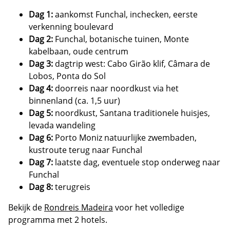
Dag 1:
aankomst Funchal, inchecken, eerste
verkenning boulevard
Dag 2:
Funchal, botanische tuinen, Monte
kabelbaan, oude centrum
Dag 3:
dagtrip west: Cabo Girão klif, Câmara de
Lobos, Ponta do Sol
Dag 4:
doorreis naar noordkust via het
binnenland (ca. 1,5 uur)
Dag 5:
noordkust, Santana traditionele huisjes,
levada wandeling
Dag 6:
Porto Moniz natuurlijke zwembaden,
kustroute terug naar Funchal
Dag 7:
laatste dag, eventuele stop onderweg naar
Funchal
Dag 8:
terugreis
Bekijk de
Rondreis Madeira
voor het volledige
programma met 2 hotels.