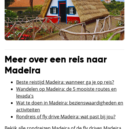
Meer over een reis naar
Madeira
Beste reistijd Madeira: wanneer ga je op reis?
Wandelen op Madeira: de 5 mooiste routes en
levada's
Wat te doen in Madeira: bezienswaardigheden en
activiteiten
Rondreis of fly drive Madeira: wat past bij jou?
Bekijk alle
rondreizen Madeira
of de
fly drives Madeira
.