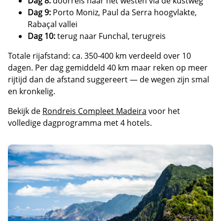
Dag 8:
doorreis naar het westen via de kustweg
Dag 9:
Porto Moniz, Paul da Serra hoogvlakte,
Rabaçal vallei
Dag 10:
terug naar Funchal, terugreis
Totale rijafstand: ca. 350-400 km verdeeld over 10
dagen. Per dag gemiddeld 40 km maar reken op meer
rijtijd dan de afstand suggereert — de wegen zijn smal
en kronkelig.
Bekijk de
Rondreis Compleet Madeira
voor het
volledige dagprogramma met 4 hotels.