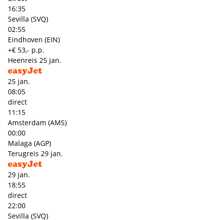
16:35
Sevilla (SVQ)
02:55
Eindhoven (EIN)
+€ 53,- p.p.
Heenreis
25 jan.
25 jan.
08:05
direct
11:15
Amsterdam (AMS)
00:00
Malaga (AGP)
Terugreis
29 jan.
29 jan.
18:55
direct
22:00
Sevilla (SVQ)