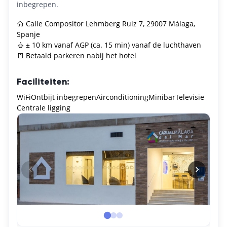
inbegrepen.
Calle Compositor Lehmberg Ruiz 7, 29007 Málaga,
Spanje
± 10 km vanaf AGP (ca. 15 min) vanaf de luchthaven
Betaald parkeren nabij het hotel
Faciliteiten:
WiFi
Ontbijt inbegrepen
Airconditioning
Minibar
Televisie
Centrale ligging