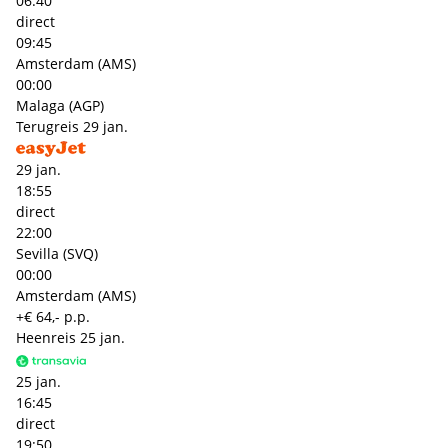
06:40
direct
09:45
Amsterdam (AMS)
00:00
Malaga (AGP)
Terugreis
29 jan.
29 jan.
18:55
direct
22:00
Sevilla (SVQ)
00:00
Amsterdam (AMS)
+€ 64,- p.p.
Heenreis
25 jan.
25 jan.
16:45
direct
19:50