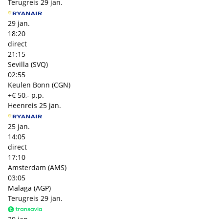
Terugreis
29 jan.
29 jan.
18:20
direct
21:15
Sevilla (SVQ)
02:55
Keulen Bonn (CGN)
+€ 50,- p.p.
Heenreis
25 jan.
25 jan.
14:05
direct
17:10
Amsterdam (AMS)
03:05
Malaga (AGP)
Terugreis
29 jan.