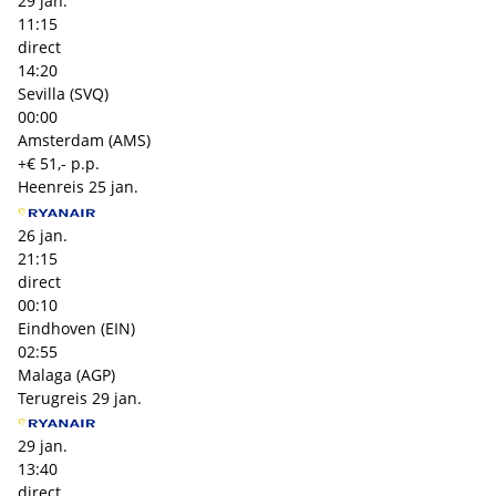
29 jan.
11:15
direct
14:20
Sevilla (SVQ)
00:00
Amsterdam (AMS)
+€ 51,- p.p.
Heenreis
25 jan.
26 jan.
21:15
direct
00:10
Eindhoven (EIN)
02:55
Malaga (AGP)
Terugreis
29 jan.
29 jan.
13:40
direct