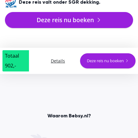
Deze reis valt onder SGR dekking.
Deze reis nu boeken
Totaal
Details
Deze reis nu boeken
902,-
Waarom Bebsy.nl?