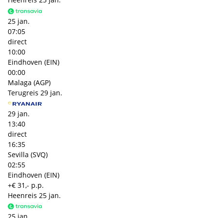
25 jan.
07:05
direct
10:00
Eindhoven (EIN)
00:00
Malaga (AGP)
Terugreis
29 jan.
29 jan.
13:40
direct
16:35
Sevilla (SVQ)
02:55
Eindhoven (EIN)
+€ 31,- p.p.
Heenreis
25 jan.
25 jan.