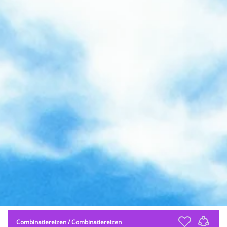
Combinatiereizen
/
Combinatiereizen