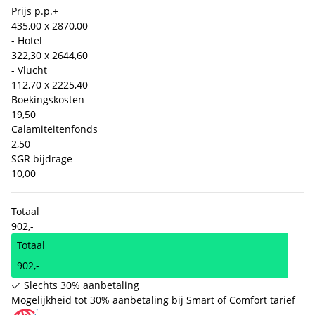
Prijs p.p.
+
435,00 x 2
870,00
- Hotel
322,30 x 2
644,60
- Vlucht
112,70 x 2
225,40
Boekingskosten
19,50
Calamiteitenfonds
2,50
SGR bijdrage
10,00
Totaal
902,-
Totaal
902,-
Slechts 30% aanbetaling
Mogelijkheid tot 30% aanbetaling bij Smart of Comfort tarief