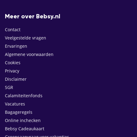
Meer over Bebsy.nl
Contact
Veelgestelde vragen
Ervaringen
Algemene voorwaarden
Cookies
Privacy
Disclaimer
SGR
Calamiteitenfonds
Vacatures
Bagageregels
Online inchecken
Bebsy Cadeaukaart
Groepsaanvraag voor vakanties