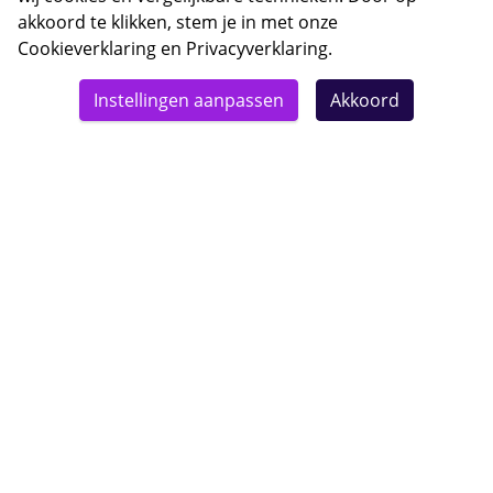
akkoord te klikken, stem je in met onze
Cookieverklaring
en
Privacyverklaring
.
© 2026 Bebsy.nl
Instellingen aanpassen
Akkoord