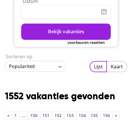
Datum
Bekijk vakanties
voorkeuren resetten
Sorteren op
Populariteit
Lijst
Kaart
1552 vakanties gevonden
«
1
...
150
151
152
153
154
155
156
»