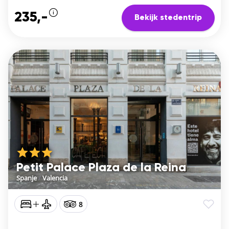
235,-
Bekijk stedentrip
Petit Palace Plaza de la Reina
Spanje
/
Valencia
8