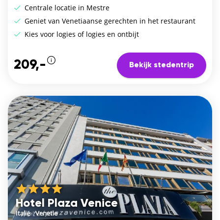
Centrale locatie in Mestre
Geniet van Venetiaanse gerechten in het restaurant
Kies voor logies of logies en ontbijt
209,-
Bekijk stedentrip
Hotel Plaza Venice
Italië
/
Venetie