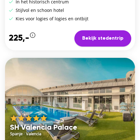
In het historisch centrum
Stijlvol en schoon hotel
Kies voor logies of logies en ontbijt
225,-
Bekijk stedentrip
SH Valencia Palace
Spanje
/
Valencia