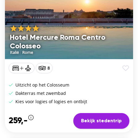
Hotel Mercure Roma Centro
Colosseo
Italië
/
Rome
8
Uitzicht op het Colosseum
Dakterras met zwembad
Kies voor logies of logies en ontbijt
259,-
Bekijk stedentrip