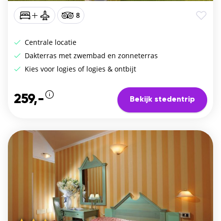
8
Centrale locatie
Dakterras met zwembad en zonneterras
Kies voor logies of logies & ontbijt
259,-
Bekijk stedentrip