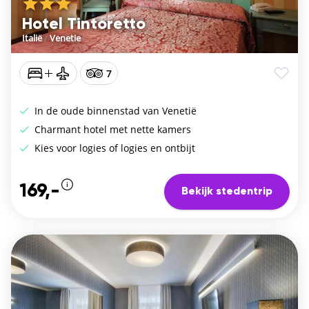
Hotel Tintoretto
Italië
/
Venetie
7
In de oude binnenstad van Venetië
Charmant hotel met nette kamers
Kies voor logies of logies en ontbijt
169,-
Bekijk stedentrip