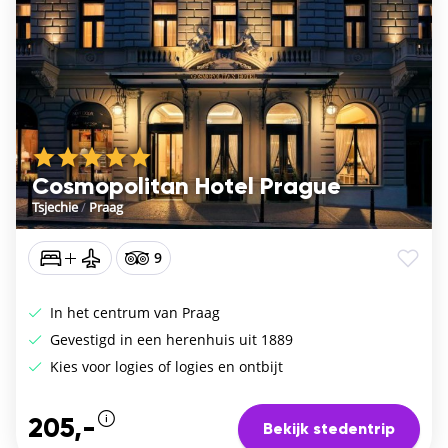
Cosmopolitan Hotel Prague
Tsjechie
/
Praag
9
In het centrum van Praag
Gevestigd in een herenhuis uit 1889
Kies voor logies of logies en ontbijt
205,-
Bekijk stedentrip