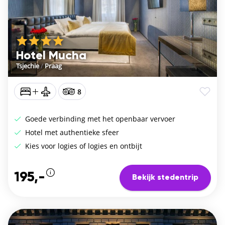
Hotel Mucha
Tsjechie
/
Praag
8
Goede verbinding met het openbaar vervoer
Hotel met authentieke sfeer
Kies voor logies of logies en ontbijt
195,-
Bekijk stedentrip