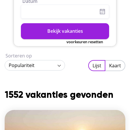
Datum
Bekijk vakanties
voorkeuren resetten
Sorteren op
Populariteit
Lijst
Kaart
1552 vakanties gevonden