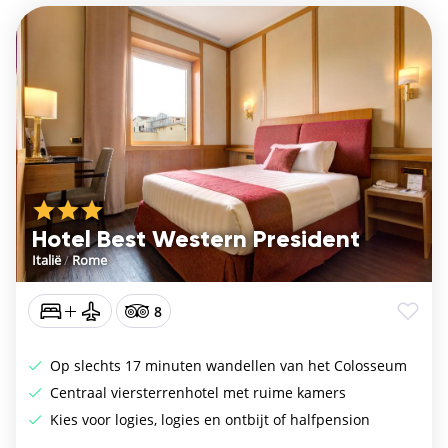
Hotel Best Western President
Italië
/
Rome
8
Op slechts 17 minuten wandellen van het Colosseum
Centraal viersterrenhotel met ruime kamers
Kies voor logies, logies en ontbijt of halfpension