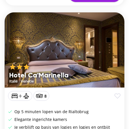
Hotel Ca'Marinella
Italië
/
Venetie
8
Op 5 minuten lopen van de Rialtobrug
Elegante ingerichte kamers
Je verblijft op basis van logies en logies en ontbijt