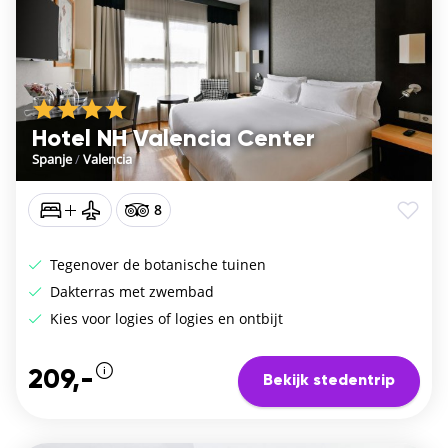
Hotel NH Valencia Center
Spanje
/
Valencia
8
Tegenover de botanische tuinen
Dakterras met zwembad
Kies voor logies of logies en ontbijt
209,-
Bekijk stedentrip