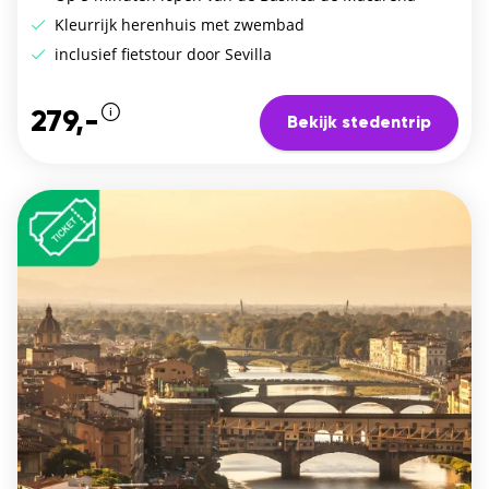
Kleurrijk herenhuis met zwembad
inclusief fietstour door Sevilla
279,-
Bekijk stedentrip