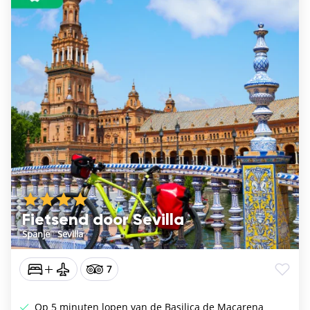
Fietsend door Sevilla
Spanje
/
Sevilla
7
Op 5 minuten lopen van de Basilica de Macarena