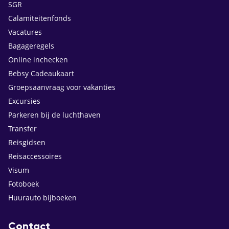
SGR
Calamiteitenfonds
Vacatures
Bagageregels
Online inchecken
Bebsy Cadeaukaart
Groepsaanvraag voor vakanties
Excursies
Parkeren bij de luchthaven
Transfer
Reisgidsen
Reisaccessoires
Visum
Fotoboek
Huurauto bijboeken
Contact