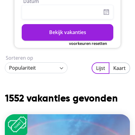
Datum
Bekijk vakanties
voorkeuren resetten
Sorteren op
Populariteit
Lijst
Kaart
1552 vakanties gevonden