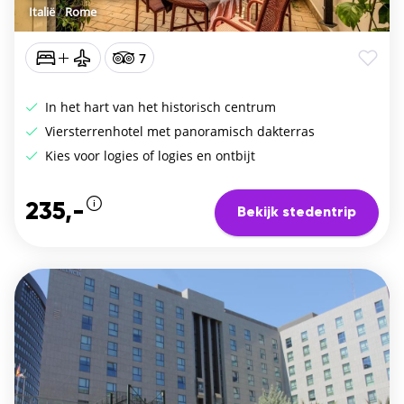
Italië
/
Rome
7
In het hart van het historisch centrum
Viersterrenhotel met panoramisch dakterras
Kies voor logies of logies en ontbijt
235,-
Bekijk stedentrip