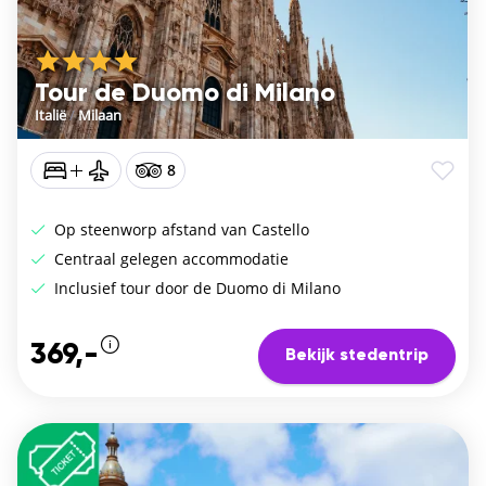
Tour de Duomo di Milano
Italië
/
Milaan
8
Op steenworp afstand van Castello
Centraal gelegen accommodatie
Inclusief tour door de Duomo di Milano
369,-
Bekijk stedentrip