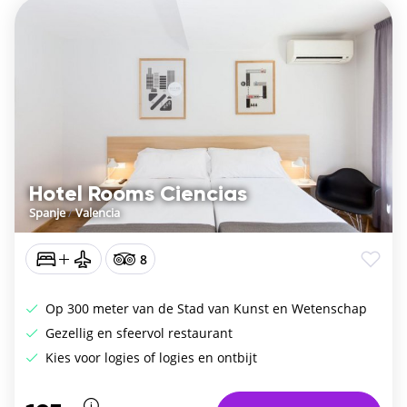
Hotel Rooms Ciencias
Spanje
/
Valencia
8
Op 300 meter van de Stad van Kunst en Wetenschap
Gezellig en sfeervol restaurant
Kies voor logies of logies en ontbijt