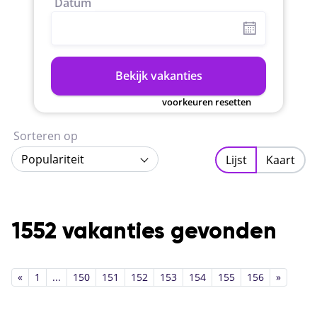
Datum
Bekijk vakanties
voorkeuren resetten
Sorteren op
Populariteit
Lijst
Kaart
1552 vakanties gevonden
«
1
...
150
151
152
153
154
155
156
»