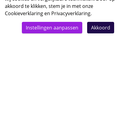
akkoord te klikken, stem je in met onze
Cookieverklaring
en
Privacyverklaring
.
© 2026 Bebsy.nl
Instellingen aanpassen
Akkoord