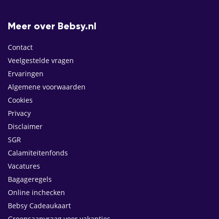
Meer over Bebsy.nl
Contact
Veelgestelde vragen
Ervaringen
Algemene voorwaarden
Cookies
Privacy
Disclaimer
SGR
Calamiteitenfonds
Vacatures
Bagageregels
Online inchecken
Bebsy Cadeaukaart
Groepsaanvraag voor vakanties