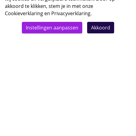
akkoord te klikken, stem je in met onze
Cookieverklaring
en
Privacyverklaring
.
© 2026 Bebsy.nl
Instellingen aanpassen
Akkoord