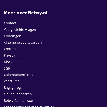
Meer over Bebsy.nl
Contact
Veelgestelde vragen
Ervaringen
Algemene voorwaarden
Cookies
Privacy
Disclaimer
SGR
Calamiteitenfonds
Vacatures
Bagageregels
Online inchecken
Bebsy Cadeaukaart
Groepsaanvraag voor vakanties