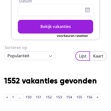
Datum
Bekijk vakanties
voorkeuren resetten
Sorteren op
Populariteit
Lijst
Kaart
1552 vakanties gevonden
«
1
...
150
151
152
153
154
155
156
»