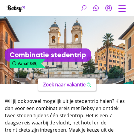
Combinatie stedentrip
Vanaf 349,-
Zoek naar vakantie
Wil jij ook zoveel mogelijk uit je stedentrip halen? Kies
dan voor een combinatiereis met Bebsy en ontdek
twee steden tijdens één stedentrip. Het is een 7-
daagse reis waarbij de vlucht, het hotel en de
treintickets zijn inbegrepen. Maak je keuze uit de