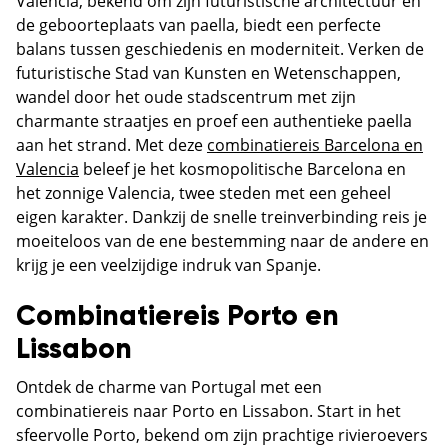
Valencia, bekend om zijn futuristische architectuur en
de geboorteplaats van paella, biedt een perfecte
balans tussen geschiedenis en moderniteit. Verken de
futuristische Stad van Kunsten en Wetenschappen,
wandel door het oude stadscentrum met zijn
charmante straatjes en proef een authentieke paella
aan het strand. Met deze
combinatiereis Barcelona en
Valencia
beleef je het kosmopolitische Barcelona en
het zonnige Valencia, twee steden met een geheel
eigen karakter. Dankzij de snelle treinverbinding reis je
moeiteloos van de ene bestemming naar de andere en
krijg je een veelzijdige indruk van Spanje.
Combinatiereis Porto en
Lissabon
Ontdek de charme van Portugal met een
combinatiereis naar Porto en Lissabon. Start in het
sfeervolle Porto, bekend om zijn prachtige rivieroevers