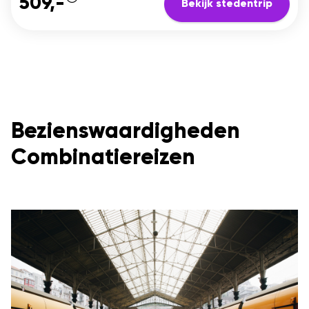
509,-
Bekijk stedentrip
Bezienswaardigheden
Combinatiereizen