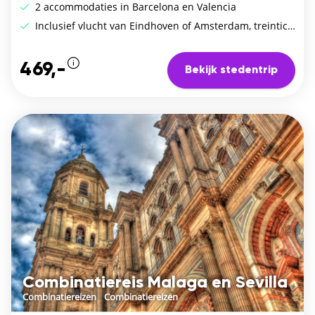
2 accommodaties in Barcelona en Valencia
Inclusief vlucht van Eindhoven of Amsterdam, treintickets en verblijf
469,-
Bekijk stedentrip
Combinatiereis Malaga en Sevilla
Combinatiereizen
/
Combinatiereizen