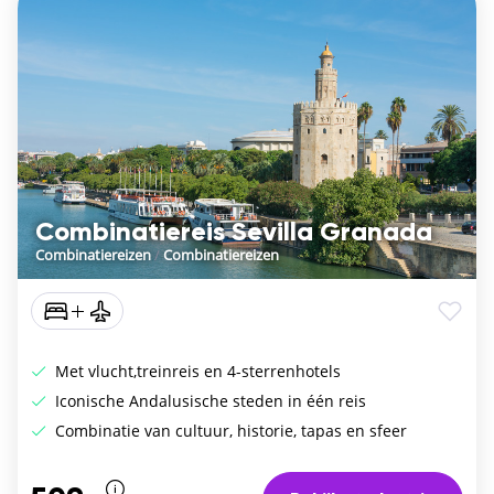
Combinatiereis Sevilla Granada
Combinatiereizen
/
Combinatiereizen
Met vlucht,treinreis en 4-sterrenhotels
Iconische Andalusische steden in één reis
Combinatie van cultuur, historie, tapas en sfeer