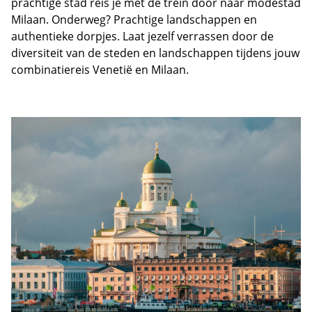
prachtige stad reis je met de trein door naar modestad
Milaan. Onderweg? Prachtige landschappen en
authentieke dorpjes. Laat jezelf verrassen door de
diversiteit van de steden en landschappen tijdens jouw
combinatiereis Venetië en Milaan.