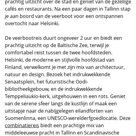
prachtig uitzicht over de stad en geniet van de gezellige
cafés en restaurants. Na een paar dagen in Tallinn stap
je aan boord van de veerboot voor een ontspannen
overtocht naar Helsinki.
De veerbootreis duurt ongeveer 2 uur en biedt een
prachtig uitzicht op de Baltische Zee, terwijl je
comfortabel reist tussen de twee hoofdsteden.
Helsinki, de moderne en stijlvolle hoofdstad van
Finland, verwelkomt je met zijn mix van architectuur,
natuur en design. Bezoek het indrukwekkende
Senaatsplein, het futuristische Oodi-
bibliotheekgebouw, en de indrukwekkende
Temppeliaukio-kerk, uitgehouwen in een rots. Geniet
van de serene sfeer langs de kustlijn of maak een
uitstapje naar de nabijgelegen eilandforten van
Suomenlinna, een UNESCO-werelderfgoedlocatie. Deze
combinatiereis
biedt een prachtige mix van
middeleeuwse pracht in Tallinn en Scandinavische