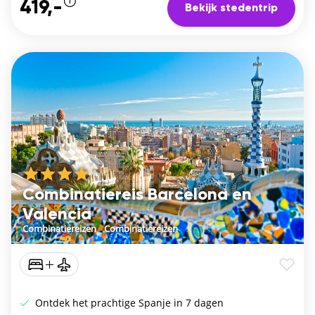
419,-
Bekijk stedentrip
Combinatiereis Barcelona en
Valencia
Combinatiereizen
/
Combinatiereizen
Ontdek het prachtige Spanje in 7 dagen