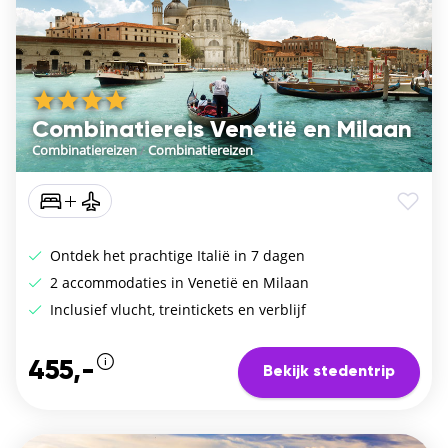
Combinatiereis Venetië en Milaan
Combinatiereizen
/
Combinatiereizen
Ontdek het prachtige Italië in 7 dagen
2 accommodaties in Venetië en Milaan
Inclusief vlucht, treintickets en verblijf
455,-
Bekijk stedentrip