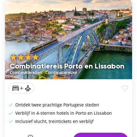
Combinatiereis Porto en Lissabon
Combinatiereizen
/
Combinatiereizen
Ontdek twee prachtige Portugese steden
Verblijf in 4-sterren hotels in Porto en Lissabon
Inclusief vlucht, treintickets en verblijf