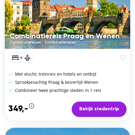
Combinatiereis Praag en Wenen
Combinatiereizen
/
Combinatiereizen
Met vlucht, treinreis en hotels en ontbijt
Sprookjesachtig Praag & keizerlijk Wenen
Combineer twee prachtige steden in 1 reis
349,-
Bekijk stedentrip