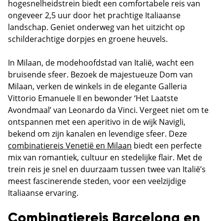
hogesnelheidstrein biedt een comfortabele reis van
ongeveer 2,5 uur door het prachtige Italiaanse
landschap. Geniet onderweg van het uitzicht op
schilderachtige dorpjes en groene heuvels.
In Milaan, de modehoofdstad van Italië, wacht een
bruisende sfeer. Bezoek de majestueuze Dom van
Milaan, verken de winkels in de elegante Galleria
Vittorio Emanuele II en bewonder ‘Het Laatste
Avondmaal’ van Leonardo da Vinci. Vergeet niet om te
ontspannen met een aperitivo in de wijk Navigli,
bekend om zijn kanalen en levendige sfeer. Deze
combinatiereis Venetië en Milaan
biedt een perfecte
mix van romantiek, cultuur en stedelijke flair. Met de
trein reis je snel en duurzaam tussen twee van Italië’s
meest fascinerende steden, voor een veelzijdige
Italiaanse ervaring.
Combinatiereis Barcelona en