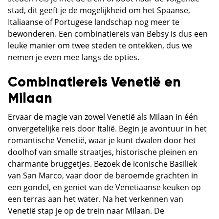
stad, dit geeft je de mogelijkheid om het Spaanse,
Italiaanse of Portugese landschap nog meer te
bewonderen. Een combinatiereis van Bebsy is dus een
leuke manier om twee steden te ontekken, dus we
nemen je even mee langs de opties.
Combinatiereis Venetië en
Milaan
Ervaar de magie van zowel Venetië als Milaan in één
onvergetelijke reis door Italië. Begin je avontuur in het
romantische Venetië, waar je kunt dwalen door het
doolhof van smalle straatjes, historische pleinen en
charmante bruggetjes. Bezoek de iconische Basiliek
van San Marco, vaar door de beroemde grachten in
een gondel, en geniet van de Venetiaanse keuken op
een terras aan het water. Na het verkennen van
Venetië stap je op de trein naar Milaan. De