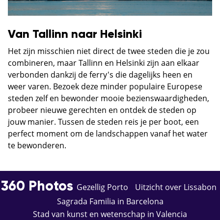
Van Tallinn naar Helsinki
Het zijn misschien niet direct de twee steden die je zou
combineren, maar Tallinn en Helsinki zijn aan elkaar
verbonden dankzij de ferry's die dagelijks heen en
weer varen. Bezoek deze minder populaire Europese
steden zelf en bewonder mooie bezienswaardigheden,
probeer nieuwe gerechten en ontdek de steden op
jouw manier. Tussen de steden reis je per boot, een
perfect moment om de landschappen vanaf het water
te bewonderen.
360 Photos
Gezellig Porto
Uitzicht over Lissabon
Sagrada Familia in Barcelona
Stad van kunst en wetenschap in Valencia