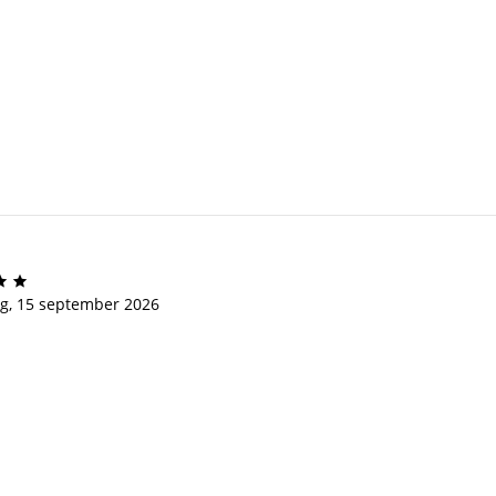
.
.
ag, 15 september 2026