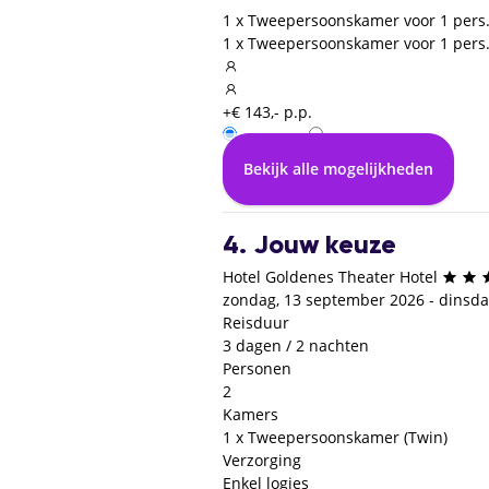
1 x Tweepersoonskamer voor 1 pers
1 x Tweepersoonskamer voor 1 pers
+€ 143,- p.p.
Enkel logies
Logies en ontbijt
Bekijk alle mogelijkheden
€ 0,- p.p.
+€ 5,- p.p.
4. Jouw keuze
Hotel Goldenes Theater Hotel
zondag, 13 september 2026 - dinsd
Reisduur
3 dagen / 2 nachten
Personen
2
Kamers
1 x Tweepersoonskamer (Twin)
Verzorging
Enkel logies