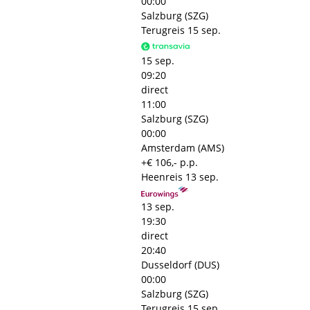
00:00
Salzburg (SZG)
Terugreis
15 sep.
15 sep.
09:20
direct
11:00
Salzburg (SZG)
00:00
Amsterdam (AMS)
+€ 106,- p.p.
Heenreis
13 sep.
13 sep.
19:30
direct
20:40
Dusseldorf (DUS)
00:00
Salzburg (SZG)
Terugreis
15 sep.