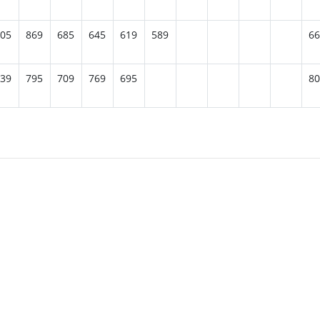
05
869
685
645
619
589
66
39
795
709
769
695
80