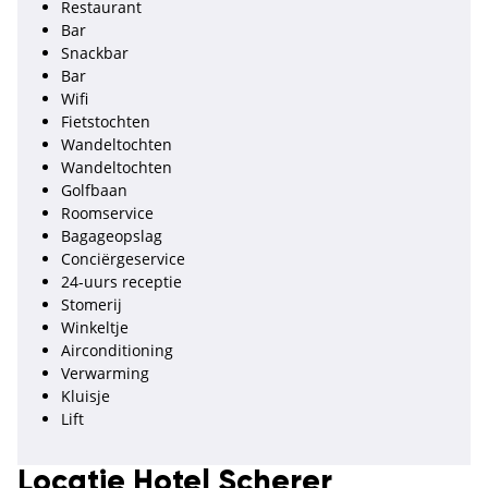
Restaurant
Bar
Snackbar
Bar
Wifi
Fietstochten
Wandeltochten
Wandeltochten
Golfbaan
Roomservice
Bagageopslag
Conciërgeservice
24-uurs receptie
Stomerij
Winkeltje
Airconditioning
Verwarming
Kluisje
Lift
Locatie Hotel Scherer