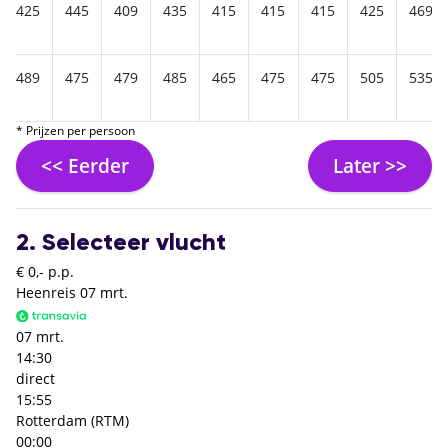
425
445
409
435
415
415
415
425
469
489
475
479
485
465
475
475
505
535
* Prijzen per persoon
<< Eerder
Later >>
2. Selecteer vlucht
€ 0,- p.p.
Heenreis
07 mrt.
07 mrt.
14:30
direct
15:55
Rotterdam (RTM)
00:00