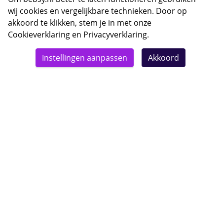
wij cookies en vergelijkbare technieken. Door op
akkoord te klikken, stem je in met onze
Cookieverklaring
en
Privacyverklaring
.
© 2026 Bebsy.nl
Instellingen aanpassen
Akkoord