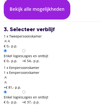
23:25
Salzburg (SZG)
Bekijk alle mogelijkheden
00:00
Amsterdam (AMS)
3. Selecteer verblijf
1 x Tweepersoonskamer
€ 0,- p.p.
Enkel logies
Logies en ontbijt
€ 0,- p.p.
+€ 54,- p.p.
1 x Eenpersoonskamer
1 x Eenpersoonskamer
+€ 81,- p.p.
Enkel logies
Logies en ontbijt
€ 0,- p.p.
+€ 37,- p.p.