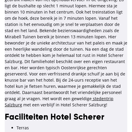
ligt de bushalte op slecht 1 minuut lopen. Hiermee sta je
binnen 10 minuten in het centrum. Ook het treinstation ligt
om de hoek, deze bereik je in 7 minuten lopen. Vanaf het
station is het eenvoudig om je snel te verplaatsen door de
stad en het land. Bekende bezienswaardigheden zoals de
Mirabell Tuinen bereik je binnen 13 minuten lopen. Hier
bewonder je de unieke architectuur van het paleis en maak je
een heerlijke wandeling door de tuinen. Na een dag de stad
ontdekt te hebben kom je helemaal tot rust in Hotel Scherer
Salzburg. Dit familiehotel beschikt over een eigen restaurant
en bar. Hier worden typisch Oostenrijkse gerechten
geserveerd. Voor een verfrissend drankje schuif je aan bij de
knusse bar van het hotel. Bij de 24-uurs receptie van het
hotel kun je fietsen huren, waarmee je gemakkelijk de stad
ontdekt. Daarnaast beantwoordt het vriendelijke personeel
graag al je vragen. Het wordt een geweldige
stedentrip
Salzburg
met een verblijf in Hotel Scherer Salzburg!
Faciliteiten Hotel Scherer
Terras