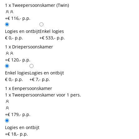
1 x Tweepersoonskamer (Twin)
+€ 116,- p.p.
Logies en ontbijt
Enkel logies
€ 0,- p.p.
+€ 533,- p.p.
1 x Driepersoonskamer
+€ 120,- p.p.
Enkel logies
Logies en ontbijt
€ 0,- p.p.
+€ 7,- p.p.
1 x Eenpersoonskamer
1 x Tweepersoonskamer voor 1 pers.
+€ 179,- p.p.
Logies en ontbijt
+€ 18,- p.p.