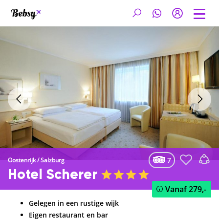
7
Oostenrijk
/
Salzburg
Hotel Scherer
Vanaf
279,-
Gelegen in een rustige wijk
Eigen restaurant en bar