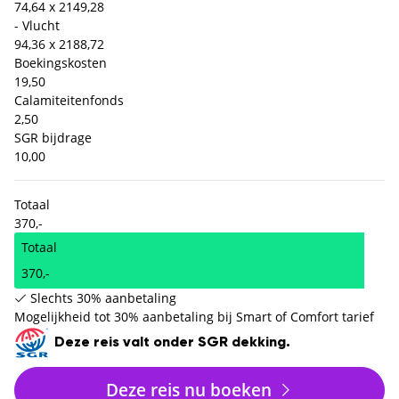
74,64 x 2
149,28
- Vlucht
94,36 x 2
188,72
Boekingskosten
19,50
Calamiteitenfonds
2,50
SGR bijdrage
10,00
Totaal
370,-
Totaal
370,-
Slechts 30% aanbetaling
Mogelijkheid tot 30% aanbetaling bij Smart of Comfort tarief
Deze reis valt onder SGR dekking.
Deze reis nu boeken