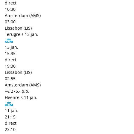
direct
10:30
Amsterdam (AMS)
03:00
Lissabon (LIS)
Terugreis
13 jan.
13 jan.
15:35
direct
19:30
Lissabon (LIS)
02:55
Amsterdam (AMS)
+€ 275,- p.p.
Heenreis
11 jan.
11 jan.
21:15
direct
23:10