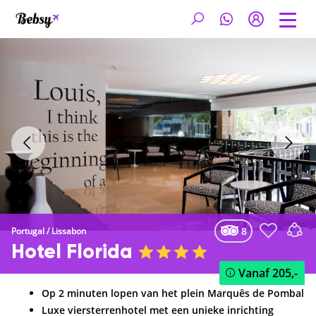
8
Portugal
/
Lissabon
Hotel Florida
Vanaf
205,-
Op 2 minuten lopen van het plein Marquês de Pombal
Luxe viersterrenhotel met een unieke inrichting