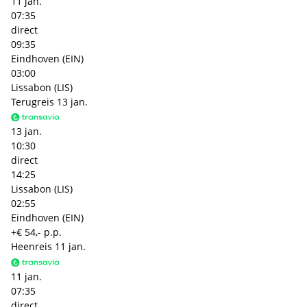
11 jan.
07:35
direct
09:35
Eindhoven (EIN)
03:00
Lissabon (LIS)
Terugreis
13 jan.
13 jan.
10:30
direct
14:25
Lissabon (LIS)
02:55
Eindhoven (EIN)
+€ 54,- p.p.
Heenreis
11 jan.
11 jan.
07:35
direct