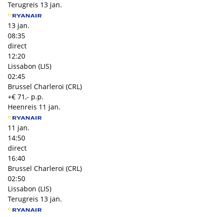
Terugreis
13 jan.
13 jan.
08:35
direct
12:20
Lissabon (LIS)
02:45
Brussel Charleroi (CRL)
+€ 71,- p.p.
Heenreis
11 jan.
11 jan.
14:50
direct
16:40
Brussel Charleroi (CRL)
02:50
Lissabon (LIS)
Terugreis
13 jan.