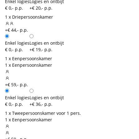
Enkel logies
Logies en ontbijt
€ 0,- p.p.
+€ 20,- p.p.
1 x Driepersoonskamer
+€ 44,- p.p.
Enkel logies
Logies en ontbijt
€ 0,- p.p.
+€ 19,- p.p.
1 x Eenpersoonskamer
1 x Eenpersoonskamer
+€ 59,- p.p.
Enkel logies
Logies en ontbijt
€ 0,- p.p.
+€ 36,- p.p.
1 x Tweepersoonskamer voor 1 pers.
1 x Eenpersoonskamer