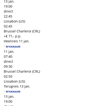
13 jan.
19:00
direct
22:45
Lissabon (LIS)
02:45
Brussel Charleroi (CRL)
+€ 71,- p.p.
Heenreis
11 jan.
11 jan.
07:40
direct
09:30
Brussel Charleroi (CRL)
02:50
Lissabon (LIS)
Terugreis
13 jan.
13 jan.
19:00