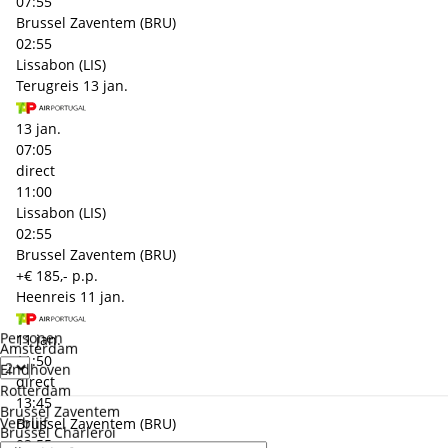
07:55
Brussel Zaventem (BRU)
02:55
Lissabon (LIS)
Terugreis
13 jan.
13 jan.
07:05
direct
11:00
Lissabon (LIS)
02:55
Brussel Zaventem (BRU)
+€ 185,- p.p.
Heenreis
11 jan.
Personen
11 jan.
Amsterdam
11:50
Eindhoven
direct
Rotterdam
13:45
Brussel Zaventem
Verblijf
Brussel Zaventem (BRU)
Brussel Charleroi
02:55