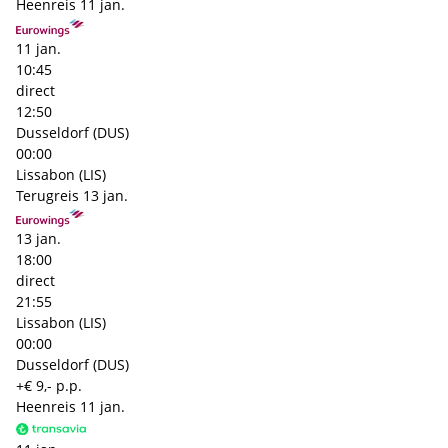
Heenreis
11 jan.
11 jan.
10:45
direct
12:50
Dusseldorf (DUS)
00:00
Lissabon (LIS)
Terugreis
13 jan.
13 jan.
18:00
direct
21:55
Lissabon (LIS)
00:00
Dusseldorf (DUS)
+€ 9,- p.p.
Heenreis
11 jan.