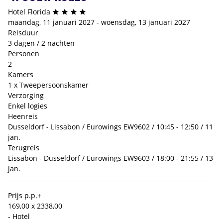
Hotel Florida
maandag, 11 januari 2027 - woensdag, 13 januari 2027
Reisduur
3 dagen / 2 nachten
Personen
2
Kamers
1 x Tweepersoonskamer
Verzorging
Enkel logies
Heenreis
Dusseldorf - Lissabon / Eurowings EW9602 / 10:45 - 12:50 / 11
jan.
Terugreis
Lissabon - Dusseldorf / Eurowings EW9603 / 18:00 - 21:55 / 13
jan.
Prijs p.p.
+
169,00 x 2
338,00
- Hotel