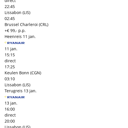
direct
22:45
Lissabon (LIS)
02:45
Brussel Charleroi (CRL)
+€ 99,- p.p.
Heenreis
11 jan.
11 jan.
15:15
direct
17:25
Keulen Bonn (CGN)
03:10
Lissabon (LIS)
Terugreis
13 jan.
13 jan.
16:00
direct
20:00
Lissabon (LIS)