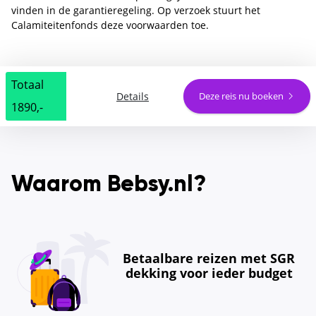
vinden in de garantieregeling. Op verzoek stuurt het
Calamiteitenfonds deze voorwaarden toe.
Totaal
Details
Deze reis nu boeken
1890,-
Waarom Bebsy.nl?
Betaalbare reizen met SGR
dekking voor ieder budget