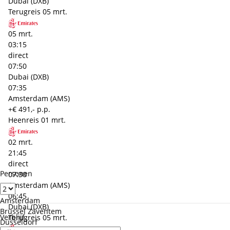
Dubai (DXB)
Terugreis
05 mrt.
05 mrt.
03:15
direct
07:50
Dubai (DXB)
07:35
Amsterdam (AMS)
+€ 491,- p.p.
Heenreis
01 mrt.
02 mrt.
21:45
direct
Personen
07:30
Amsterdam (AMS)
06:45
Amsterdam
Dubai (DXB)
Brussel Zaventem
Verblijf
Terugreis
05 mrt.
Düsseldorf