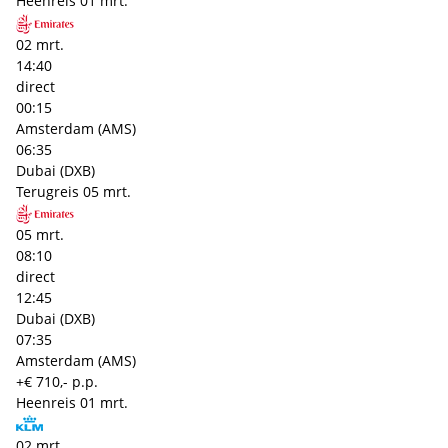
Heenreis
01 mrt.
02 mrt.
14:40
direct
00:15
Amsterdam (AMS)
06:35
Dubai (DXB)
Terugreis
05 mrt.
05 mrt.
08:10
direct
12:45
Dubai (DXB)
07:35
Amsterdam (AMS)
+€ 710,- p.p.
Heenreis
01 mrt.
02 mrt.