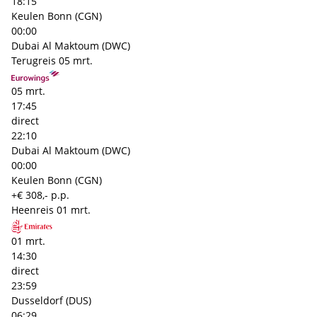
18:15
Keulen Bonn (CGN)
00:00
Dubai Al Maktoum (DWC)
Terugreis
05 mrt.
05 mrt.
17:45
direct
22:10
Dubai Al Maktoum (DWC)
00:00
Keulen Bonn (CGN)
+€ 308,- p.p.
Heenreis
01 mrt.
01 mrt.
14:30
direct
23:59
Dusseldorf (DUS)
06:29