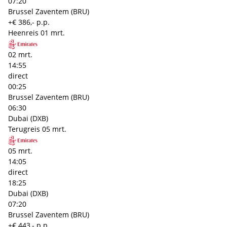
07:20
Brussel Zaventem (BRU)
+€ 386,- p.p.
Heenreis
01 mrt.
02 mrt.
14:55
direct
00:25
Brussel Zaventem (BRU)
06:30
Dubai (DXB)
Terugreis
05 mrt.
05 mrt.
14:05
direct
18:25
Dubai (DXB)
07:20
Brussel Zaventem (BRU)
+€ 443,- p.p.