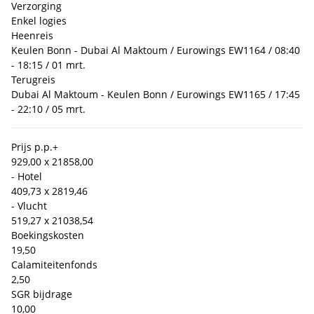
Verzorging
Enkel logies
Heenreis
Keulen Bonn - Dubai Al Maktoum / Eurowings EW1164 / 08:40
- 18:15 / 01 mrt.
Terugreis
Dubai Al Maktoum - Keulen Bonn / Eurowings EW1165 / 17:45
- 22:10 / 05 mrt.
Prijs p.p.
+
929,00 x 2
1858,00
- Hotel
409,73 x 2
819,46
- Vlucht
519,27 x 2
1038,54
Boekingskosten
19,50
Calamiteitenfonds
2,50
SGR bijdrage
10,00