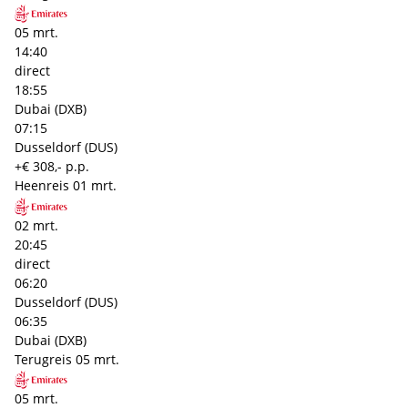
05 mrt.
14:40
direct
18:55
Dubai (DXB)
07:15
Dusseldorf (DUS)
+€ 308,- p.p.
Heenreis
01 mrt.
02 mrt.
20:45
direct
06:20
Dusseldorf (DUS)
06:35
Dubai (DXB)
Terugreis
05 mrt.
05 mrt.