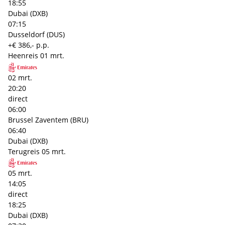
18:55
Dubai (DXB)
07:15
Dusseldorf (DUS)
+€ 386,- p.p.
Heenreis
01 mrt.
02 mrt.
20:20
direct
06:00
Brussel Zaventem (BRU)
06:40
Dubai (DXB)
Terugreis
05 mrt.
05 mrt.
14:05
direct
18:25
Dubai (DXB)