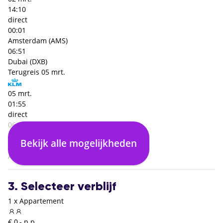
14:10
direct
00:01
Amsterdam (AMS)
06:51
Dubai (DXB)
Terugreis
05 mrt.
05 mrt.
01:55
direct
06:40
Dubai (DXB)
Bekijk alle mogelijkheden
07:45
Amsterdam (AMS)
3. Selecteer verblijf
1 x Appartement
€ 0,- p.p.