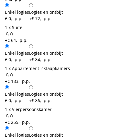
Enkel logies
Logies en ontbijt
€ 0,- p.p.
+€ 72,- p.p.
1 x Suite
+€ 64,- p.p.
Enkel logies
Logies en ontbijt
€ 0,- p.p.
+€ 84,- p.p.
1 x Appartement 2 slaapkamers
+€ 183,- p.p.
Enkel logies
Logies en ontbijt
€ 0,- p.p.
+€ 86,- p.p.
1 x Vierpersoonskamer
+€ 255,- p.p.
Enkel logies
Logies en ontbijt