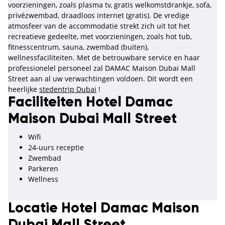
voorzieningen, zoals plasma tv, gratis welkomstdrankje, sofa,
privézwembad, draadloos internet (gratis). De vredige
atmosfeer van de accommodatie strekt zich uit tot het
recreatieve gedeelte, met voorzieningen, zoals hot tub,
fitnesscentrum, sauna, zwembad (buiten),
wellnessfaciliteiten. Met de betrouwbare service en haar
professionelel personeel zal DAMAC Maison Dubai Mall
Street aan al uw verwachtingen voldoen. Dit wordt een
heerlijke
stedentrip Dubai
!
Faciliteiten Hotel Damac
Maison Dubai Mall Street
Wifi
24-uurs receptie
Zwembad
Parkeren
Wellness
Locatie Hotel Damac Maison
Dubai Mall Street