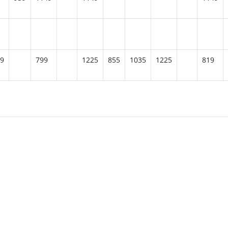
9
799
1225
855
1035
1225
819