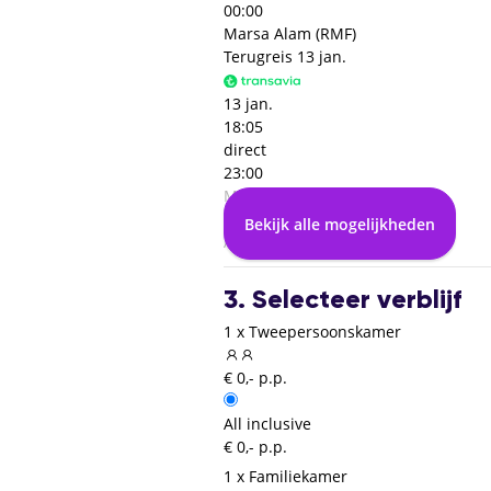
00:00
Marsa Alam (RMF)
Terugreis
13 jan.
13 jan.
18:05
direct
23:00
Marsa Alam (RMF)
00:00
Bekijk alle mogelijkheden
Amsterdam (AMS)
3. Selecteer verblijf
1 x Tweepersoonskamer
€ 0,- p.p.
All inclusive
€ 0,- p.p.
1 x Familiekamer