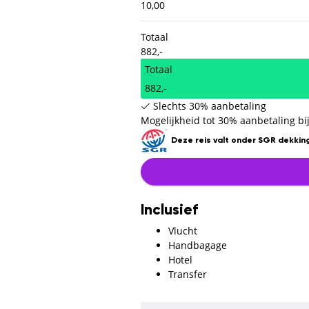
10,00
Totaal
882,-
Totaal
882,-
Slechts 30% aanbetaling
Mogelijkheid tot 30% aanbetaling bij
Deze reis valt onder SGR dekking
Inclusief
Vlucht
Handbagage
Hotel
Transfer