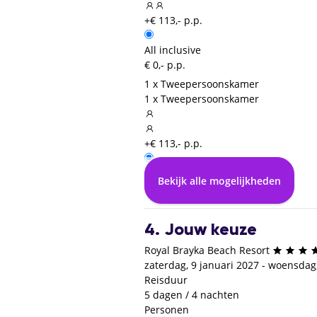
+€ 113,- p.p.
All inclusive
€ 0,- p.p.
1 x Tweepersoonskamer
1 x Tweepersoonskamer
+€ 113,- p.p.
All inclusive
Bekijk alle mogelijkheden
€ 0,- p.p.
4. Jouw keuze
Royal Brayka Beach Resort
zaterdag, 9 januari 2027 - woensdag
Reisduur
5 dagen / 4 nachten
Personen