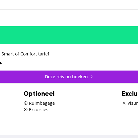
 Smart of Comfort tarief
.
Deze reis nu boeken
Optioneel
Exclu
Ruimbagage
Visu
Excursies