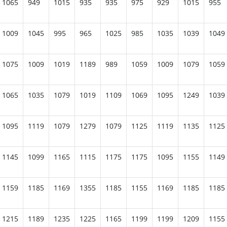
1065
949
1015
935
935
975
929
1015
955
1009
1045
995
965
1025
985
1035
1039
1049
1075
1009
1019
1189
989
1059
1009
1079
1059
1065
1035
1079
1019
1109
1069
1095
1249
1039
1095
1119
1079
1279
1079
1125
1119
1135
1125
1145
1099
1165
1115
1175
1175
1095
1155
1149
1159
1185
1169
1355
1185
1155
1169
1185
1185
1215
1189
1235
1225
1165
1199
1199
1209
1155