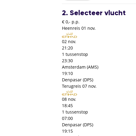
2. Selecteer vlucht
€ 0,- p.p.
Heenreis
01 nov.
02 nov.
21:20
1 tussenstop
23:30
Amsterdam (AMS)
19:10
Denpasar (DPS)
Terugreis
07 nov.
08 nov.
18:45
1 tussenstop
07:00
Denpasar (DPS)
19:15