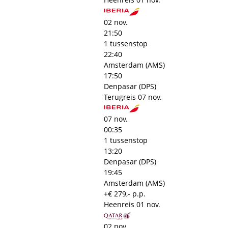
02 nov.
21:50
1 tussenstop
22:40
Amsterdam (AMS)
17:50
Denpasar (DPS)
Terugreis
07 nov.
07 nov.
00:35
1 tussenstop
13:20
Denpasar (DPS)
19:45
Amsterdam (AMS)
+€ 279,- p.p.
Heenreis
01 nov.
02 nov.