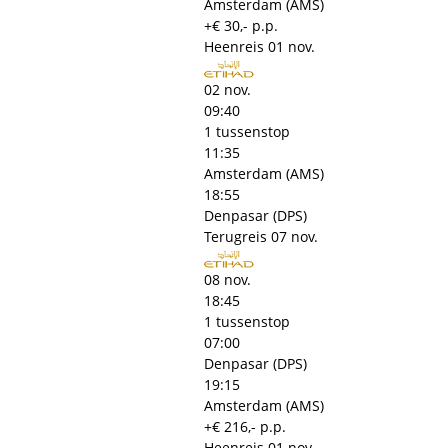
Amsterdam (AMS)
+€ 30,- p.p.
Heenreis
01 nov.
02 nov.
09:40
1 tussenstop
11:35
Amsterdam (AMS)
18:55
Denpasar (DPS)
Terugreis
07 nov.
08 nov.
18:45
1 tussenstop
07:00
Denpasar (DPS)
19:15
Amsterdam (AMS)
+€ 216,- p.p.
Heenreis
01 nov.