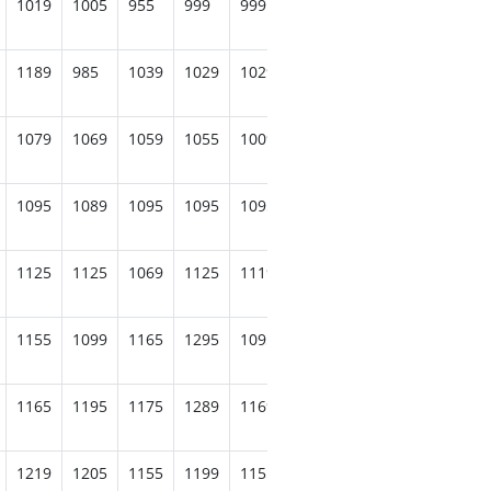
1019
1005
955
999
999
999
955
1019
100
1189
985
1039
1029
1029
1019
1049
1189
985
1079
1069
1059
1055
1009
1069
1059
1175
106
1095
1089
1095
1095
1095
1235
1039
1099
103
1125
1125
1069
1125
1119
1229
1125
1109
113
1155
1099
1165
1295
1095
1145
1095
1165
109
1165
1195
1175
1289
1169
1169
1195
1169
120
1219
1205
1155
1199
1155
1209
1155
1229
116