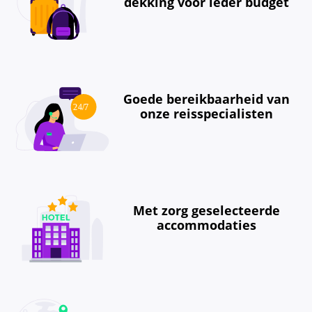
dekking voor ieder budget
Goede bereikbaarheid van
onze reisspecialisten
Met zorg geselecteerde
accommodaties