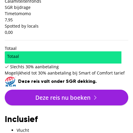
Calamiteitenfonds
SGR bijdrage
Timetomomo
7,95
Spotted by locals
0,00
Totaal
Totaal
Slechts 30% aanbetaling
Mogelijkheid tot 30% aanbetaling bij Smart of Comfort tarief
Deze reis valt onder SGR dekking.
Deze reis nu boeken
Inclusief
Vlucht