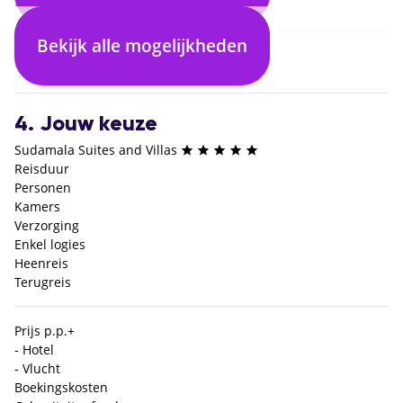
Bekijk alle mogelijkheden
3. Selecteer verblijf
4. Jouw keuze
Sudamala Suites and Villas
Reisduur
Personen
Kamers
Verzorging
Enkel logies
Heenreis
Terugreis
Prijs p.p.
+
- Hotel
- Vlucht
Boekingskosten