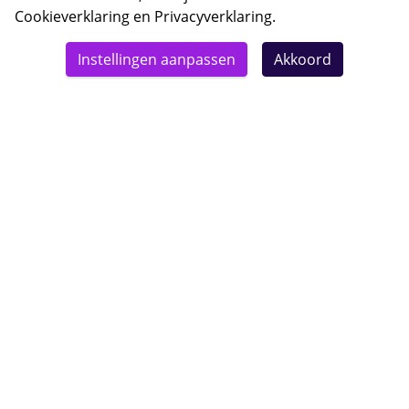
Cookieverklaring
en
Privacyverklaring
.
© 2026 Bebsy.nl
Instellingen aanpassen
Akkoord