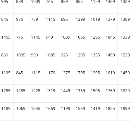
995
839
1039
765
859
855
1129
1369
1329
845
975
789
1115
695
1299
1019
1379
1389
1405
715
1145
949
1039
1085
1295
1845
1339
869
1005
999
1085
925
1295
1355
1499
1539
1195
845
1115
1179
1275
1705
1295
1619
1459
1255
1285
1225
1319
1449
1359
1505
1769
1829
1189
1069
1345
1669
1199
1559
1419
1825
1899