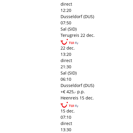
direct
12:20
Dusseldorf (DUS)
07:50
Sal (SID)
Terugreis
22 dec.
22 dec.
13:20
direct
21:30
Sal (SID)
06:10
Dusseldorf (DUS)
+€ 425,- p.p.
Heenreis
15 dec.
15 dec.
07:10
direct
13:30