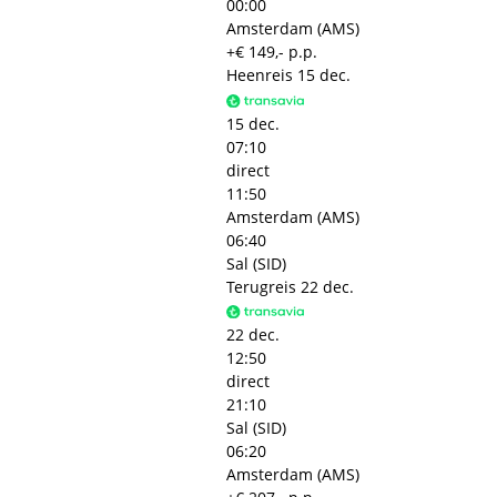
00:00
Amsterdam (AMS)
+€ 149,- p.p.
Heenreis
15 dec.
15 dec.
07:10
direct
11:50
Amsterdam (AMS)
06:40
Sal (SID)
Terugreis
22 dec.
22 dec.
12:50
direct
21:10
Sal (SID)
06:20
Amsterdam (AMS)