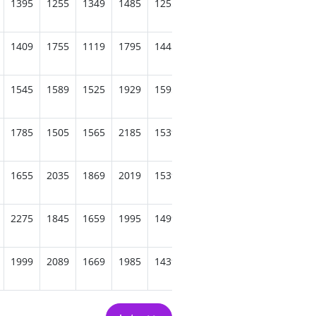
1395
1255
1349
1485
1255
1539
1629
1595
131
1409
1755
1119
1795
1445
1619
1295
1409
137
1545
1589
1525
1929
1595
1635
1305
1555
131
1785
1505
1565
2185
1539
1559
1259
1495
132
1655
2035
1869
2019
1539
1599
1199
1419
140
2275
1845
1659
1995
1499
1539
1419
1595
142
1999
2089
1669
1985
1439
1575
1295
1515
151