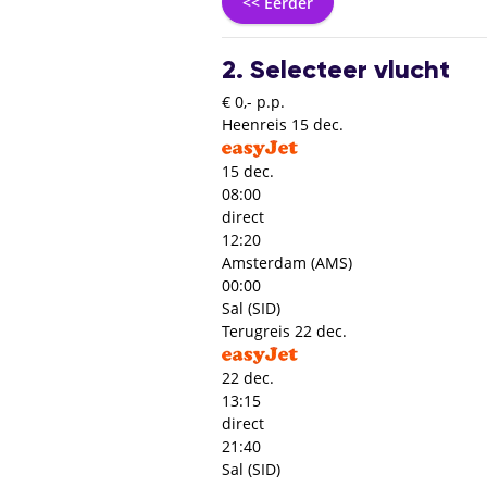
<< Eerder
2. Selecteer vlucht
€ 0,- p.p.
Heenreis
15 dec.
15 dec.
08:00
direct
12:20
Amsterdam (AMS)
00:00
Sal (SID)
Terugreis
22 dec.
22 dec.
13:15
direct
21:40
Sal (SID)