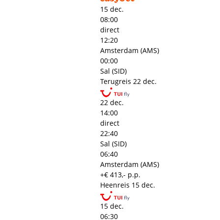
15 dec.
08:00
direct
12:20
Amsterdam (AMS)
00:00
Sal (SID)
Terugreis
22 dec.
22 dec.
14:00
direct
22:40
Sal (SID)
06:40
Amsterdam (AMS)
+€ 413,- p.p.
Heenreis
15 dec.
15 dec.
06:30