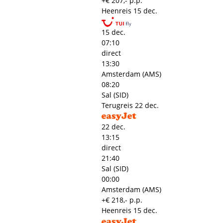
+€ 207,- p.p.
Heenreis
15 dec.
15 dec.
07:10
direct
13:30
Amsterdam (AMS)
08:20
Sal (SID)
Terugreis
22 dec.
22 dec.
13:15
direct
21:40
Sal (SID)
00:00
Amsterdam (AMS)
+€ 218,- p.p.
Heenreis
15 dec.