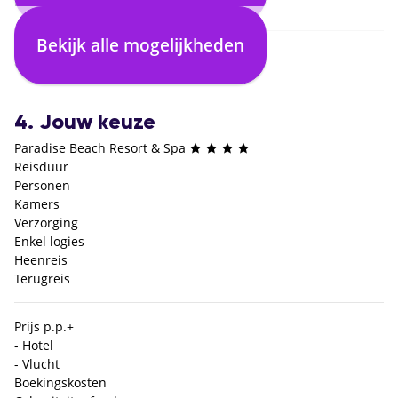
Bekijk alle mogelijkheden
3. Selecteer verblijf
4. Jouw keuze
Paradise Beach Resort & Spa
Reisduur
Personen
Kamers
Verzorging
Enkel logies
Heenreis
Terugreis
Prijs p.p.
+
- Hotel
- Vlucht
Boekingskosten