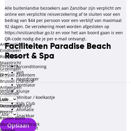
Alle buitenlandse bezoekers aan Zanzibar zijn verplicht om
online een verplichte reisverzekering af te sluiten voor een
bedrag van $44 per persoon voor een verblijf van maximaal
92 dagen. De verzekering moet worden afgesloten op
https://visitzanzibar.go.tz en voor het aan boord gaan is een
QR-code nodig die je per e-mail ontvangt.
Amsterdam
Faciliteiten Paradise Beach
Eindhoven
Resort & Spa
Rotterdam
Maastricht
Personen
Airconditioning
Groningen
Wifi
Brussel Zaventem
Haardroger
Brussel Charleroi
Ventilator
Antwerpen
Verblijf
Kluisje
Oostende
Minibar / koelkastje
Luik
Kids Club
Düsseldorf
Verzorgingstype
Animatie
Weeze
Snackbar
Keulen Bonn
Bar
Munster-Osnabruck
Opslaan
Restaurant
Bremen