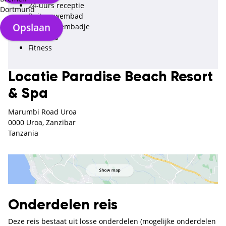
24-uurs receptie
Dortmund
Buitenzwembad
Opslaan
Kinderzwembadje
Wellness
Fitness
Locatie Paradise Beach Resort
& Spa
Marumbi Road Uroa
0000 Uroa, Zanzibar
Tanzania
Onderdelen reis
Deze reis bestaat uit losse onderdelen (mogelijke onderdelen