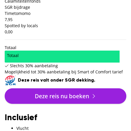
Calamiteitenfonds
SGR bijdrage
Timetomomo
7,95
Spotted by locals
0,00
Totaal
Totaal
Slechts 30% aanbetaling
Mogelijkheid tot 30% aanbetaling bij Smart of Comfort tarief
Deze reis valt onder SGR dekking.
Deze reis nu boeken
Inclusief
Vlucht